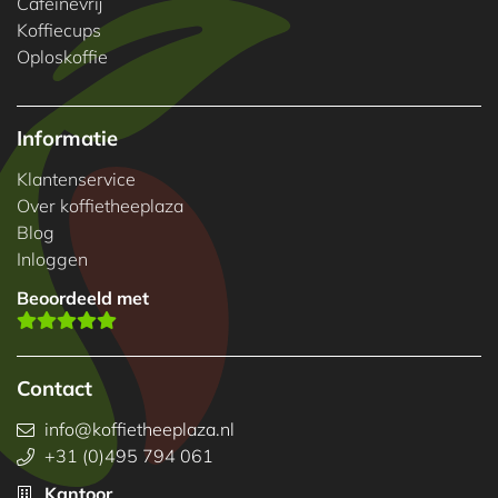
Cafeinevrij
Koffiecups
Oploskoffie
Informatie
Klantenservice
Over koffietheeplaza
Blog
Inloggen
Beoordeeld met
Contact
info@koffietheeplaza.nl
+31 (0)495 794 061
Kantoor