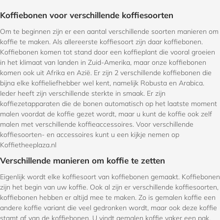
Koffiebonen voor verschillende koffiesoorten
Om te beginnen zijn er een aantal verschillende soorten manieren om
koffie te maken. Als allereerste koffiesoort zijn daar koffiebonen.
Koffiebonen komen tot stand door een koffieplant die vooral groeien
in het klimaat van landen in Zuid-Amerika, maar onze koffiebonen
komen ook uit Afrika en Azië. Er zijn 2 verschillende koffiebonen die
bijna elke koffieliefhebber wel kent, namelijk Robusta en Arabica.
Ieder heeft zijn verschillende sterkte in smaak. Er zijn
koffiezetapparaten die de bonen automatisch op het laatste moment
malen voordat de koffie gezet wordt, maar u kunt de koffie ook zelf
malen met verschillende koffieaccessoires. Voor verschillende
koffiesoorten- en accessoires kunt u een kijkje nemen op
Koffietheeplaza.nl
Verschillende manieren om koffie te zetten
Eigenlijk wordt elke koffiesoort van koffiebonen gemaakt. Koffiebonen
zijn het begin van uw koffie. Ook al zijn er verschillende koffiesoorten,
koffiebonen hebben er altijd mee te maken. Zo is gemalen koffie een
andere koffie variant die veel gedronken wordt, maar ook deze koffie
stamt af van de koffiebonen. U vindt gemalen koffie vaker een pak,