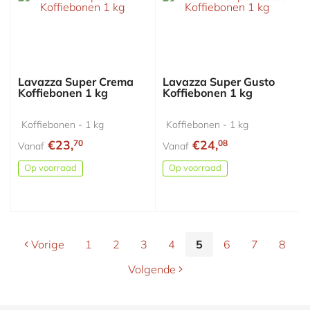
Lavazza Super Crema
Lavazza Super Gusto
Koffiebonen 1 kg
Koffiebonen 1 kg
Koffiebonen - 1 kg
Koffiebonen - 1 kg
€23,
€24,
70
08
Vanaf
Vanaf
Op voorraad
Op voorraad
Vorige
1
2
3
4
5
6
7
8
Volgende