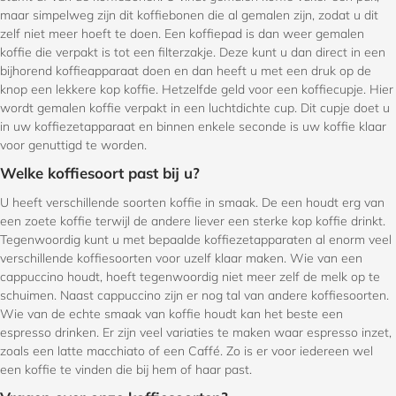
maar simpelweg zijn dit koffiebonen die al gemalen zijn, zodat u dit
zelf niet meer hoeft te doen. Een koffiepad is dan weer gemalen
koffie die verpakt is tot een filterzakje. Deze kunt u dan direct in een
bijhorend koffieapparaat doen en dan heeft u met een druk op de
knop een lekkere kop koffie. Hetzelfde geld voor een koffiecupje. Hier
wordt gemalen koffie verpakt in een luchtdichte cup. Dit cupje doet u
in uw koffiezetapparaat en binnen enkele seconde is uw koffie klaar
voor genuttigd te worden.
Welke koffiesoort past bij u?
U heeft verschillende soorten koffie in smaak. De een houdt erg van
een zoete koffie terwijl de andere liever een sterke kop koffie drinkt.
Tegenwoordig kunt u met bepaalde koffiezetapparaten al enorm veel
verschillende koffiesoorten voor uzelf klaar maken. Wie van een
cappuccino houdt, hoeft tegenwoordig niet meer zelf de melk op te
schuimen. Naast cappuccino zijn er nog tal van andere koffiesoorten.
Wie van de echte smaak van koffie houdt kan het beste een
espresso drinken. Er zijn veel variaties te maken waar espresso inzet,
zoals een latte macchiato of een Caffé. Zo is er voor iedereen wel
een koffie te vinden die bij hem of haar past.