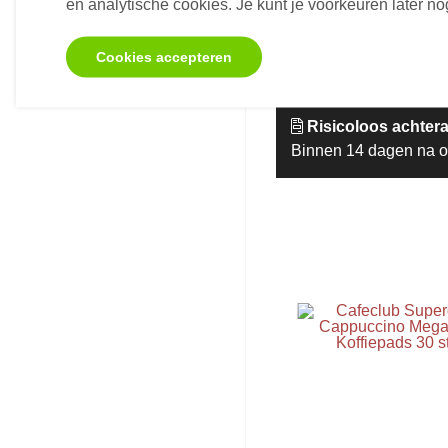
en analytische cookies. Je kunt je voorkeuren later 
Niet op voorraad
Cookies accepteren
Risicoloos achtera
Binnen 14 dagen na o