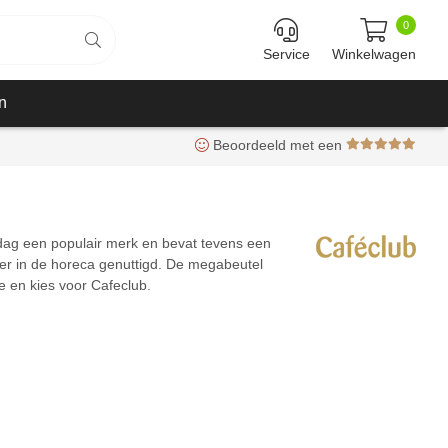
0
Service
Winkelwagen
n
Beoordeeld met een
n dag een populair merk en bevat tevens een
eer in de horeca genuttigd. De megabeutel
e en kies voor Cafeclub.