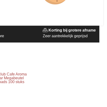
raad
Niet op voorraad
Korting bij grotere afname
ore
Zeer aantrekkelijk geprijsd