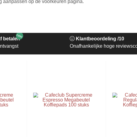
nog aanpassen op de voorkeuren pagina.
Niet op voorraad
Niet op voor
new
f betalen
Klantbeoordeling /10
ntvangst
Onafhankelijke hoge reviewsc