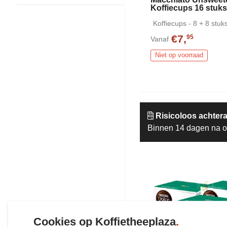
Koffiecups 16 stuk
Koffiecups - 8 + 8 stuk
€7,
95
Vanaf
Niet op voorraad
Risicoloos achtera
Binnen 14 dagen na o
Cookies op Koffietheeplaza
.