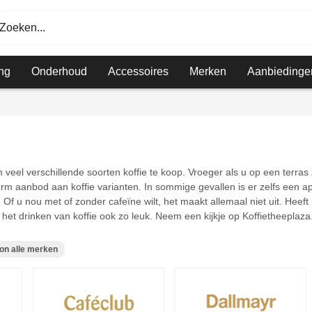
Zoeken...
ng
Onderhoud
Accessoires
Merken
Aanbiedinge
veel verschillende soorten koffie te koop. Vroeger als u op een terras 
rm aanbod aan koffie varianten. In sommige gevallen is er zelfs een ap
 Of u nou met of zonder cafeïne wilt, het maakt allemaal niet uit. Heeft u
 het drinken van koffie ook zo leuk. Neem een kijkje op Koffietheeplaz
on alle merken