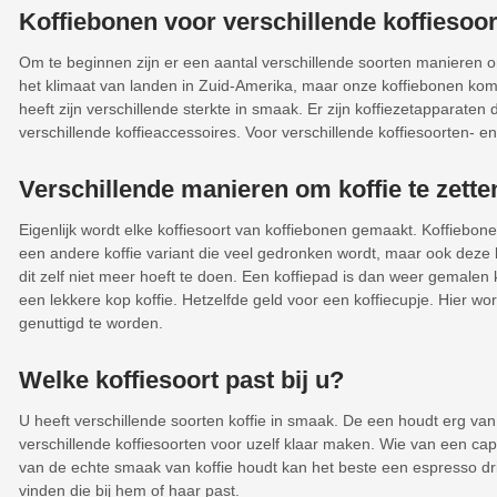
Koffiebonen voor verschillende koffiesoo
Om te beginnen zijn er een aantal verschillende soorten manieren om 
het klimaat van landen in Zuid-Amerika, maar onze koffiebonen komen 
heeft zijn verschillende sterkte in smaak. Er zijn koffiezetapparat
verschillende koffieaccessoires. Voor verschillende koffiesoorten- e
Verschillende manieren om koffie te zette
Eigenlijk wordt elke koffiesoort van koffiebonen gemaakt. Koffiebonen
een andere koffie variant die veel gedronken wordt, maar ook deze k
dit zelf niet meer hoeft te doen. Een koffiepad is dan weer gemalen 
een lekkere kop koffie. Hetzelfde geld voor een koffiecupje. Hier wo
genuttigd te worden.
Welke koffiesoort past bij u?
U heeft verschillende soorten koffie in smaak. De een houdt erg van
verschillende koffiesoorten voor uzelf klaar maken. Wie van een cap
van de echte smaak van koffie houdt kan het beste een espresso drink
vinden die bij hem of haar past.