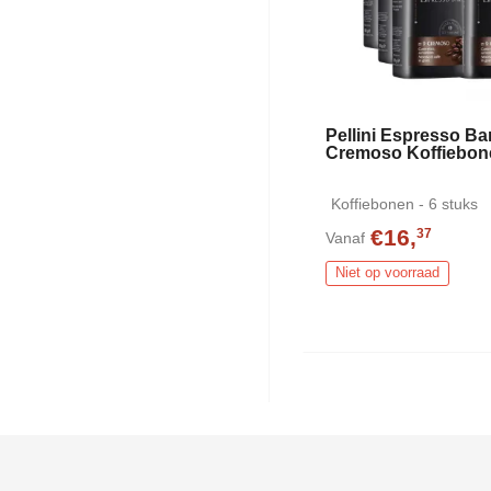
Pellini Espresso Ba
Cremoso Koffiebon
Koffiebonen - 6 stuks
€16,
37
Vanaf
Niet op voorraad