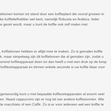
fiebonen komen tot stand door een koffieplant die vooral groeien in
ke koffieliefhebber wel kent, namelijk Robusta en Arabica. Ieder
ie gezet wordt, maar u kunt de koffie ook zelf malen met
en, koffiebonen hebben er altijd mee te maken. Zo is gemalen koffie
, maar simpelweg zijn dit koffiebonen die al gemalen zijn, zodat u
 bijhorend koffieapparaat doen en dan heeft u met een druk op de knop
w koffiezetapparaat en binnen enkele seconde is uw koffie klaar voor
. Tegenwoordig kunt u met bepaalde koffiezetapparaten al enorm veel
en. Naast cappuccino zijn er nog tal van andere koffiesoorten. Wie
te macchiato of een Caffé. Zo is er voor iedereen wel een koffie te