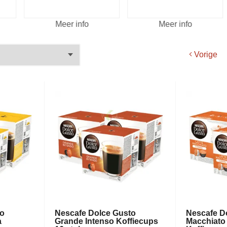
Meer info
Meer info
Vorige
to
Nescafe Dolce Gusto
Nescafe Do
a
Grande Intenso Koffiecups
Macchiato