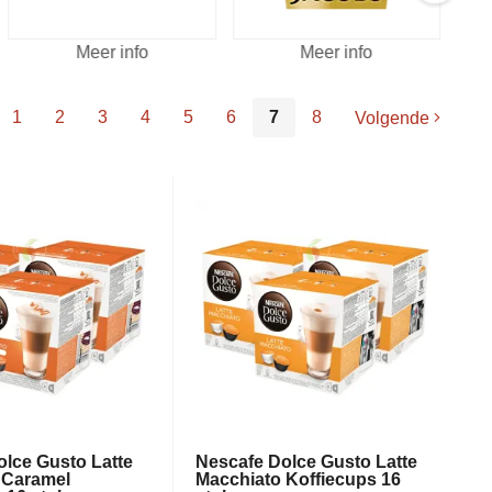
Meer info
Meer info
1
2
3
4
5
6
7
8
Volgende
lce Gusto Latte
Nescafe Dolce Gusto Latte
 Caramel
Macchiato Koffiecups 16