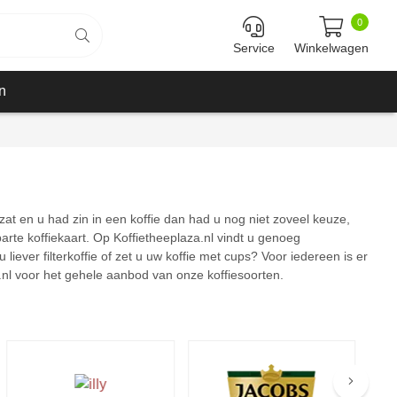
0
Service
Winkelwagen
n
zat en u had zin in een koffie dan had u nog niet zoveel keuze,
arte koffiekaart. Op Koffietheeplaza.nl vindt u genoeg
 liever filterkoffie of zet u uw koffie met cups? Voor iedereen is er
a.nl voor het gehele aanbod van onze koffiesoorten.