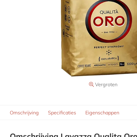
Vergroten
Omschrijving
Specificaties
Eigenschappen
Omschrijving Lavazza Qualita Oro