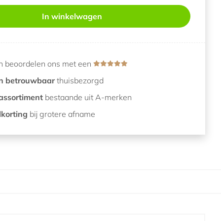
In winkelwagen
n beoordelen ons met een
en betrouwbaar
thuisbezorgd
assortiment
bestaande uit A-merken
lkorting
bij grotere afname