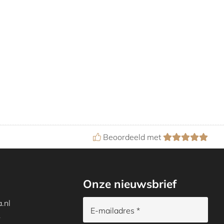
Beoordeeld met
Onze nieuwsbrief
.nl
E-mailadres *
1