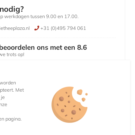
 nodig?
op werkdagen tussen 9.00 en 17.00.
ietheeplaza.nl
+31 (0)495 794 061
beoordelen ons met een 8.6
we trots op!
n worden
pteert. Met
 je
onze
en pagina.