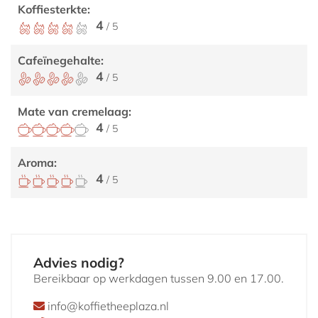
Koffiesterkte:
4
/ 5
Cafeïnegehalte:
4
/ 5
Mate van cremelaag:
4
/ 5
Aroma:
4
/ 5
Advies nodig?
Bereikbaar op werkdagen tussen 9.00 en 17.00.
info@koffietheeplaza.nl