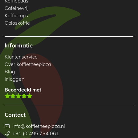
Koffiepads
Cafeinevrij
Koffiecups
Oploskoffie
Informatie
Klantenservice
Over koffietheeplaza
Blog
Inloggen
Beoordeeld met
Contact
info@koffietheeplaza.nl
+31 (0)495 794 061