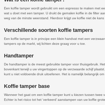
Een koffie tamper wordt gebruikt om een espresso te maken met een
wat u doet met een tamper. U drukt de gemalen koffie in de filter a
weg van de minste weerstand. Hierdoor krijgt uw koffie niet de kan
Verschillende soorten koffie tampers
Een koffie tamper is in principe een klein handvat met een verzwaarde
tampers op de markt, wij lichten deze graag voor u toe.
Handtamper
De handtamper is de meest gebruikte tamper voor thuisgebruik. Het 
bovenkant terwijl u uw vingertoppen op de verzwaarde schijf plaatst. Z
kunt u niet voldoende druk uitoefenen. Het is namelijk belangrijk o
Koffie tamper base
Wanneer het gaat om een koffie tamper kunt u kiezen tussen twee ve
Echter is het risico tot het ‘verkeerd’ aanstampen van uw koffie gro