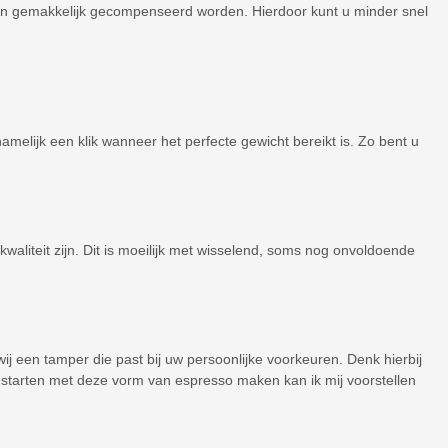
n gemakkelijk gecompenseerd worden. Hierdoor kunt u minder snel
lijk een klik wanneer het perfecte gewicht bereikt is. Zo bent u
aliteit zijn. Dit is moeilijk met wisselend, soms nog onvoldoende
ij een tamper die past bij uw persoonlijke voorkeuren. Denk hierbij
t starten met deze vorm van espresso maken kan ik mij voorstellen