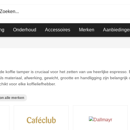
Zoeken...
ng
Onderhoud
Accessoires
Merken
Aanbiedinge
 koffie tamper is cruciaal voor het zetten van uw heerlijke espresso. 
ls materiaal, afwerking, gewicht, grootte en handligging zijn belangri
hikt voor elke koffieliefhebber.
on alle merken