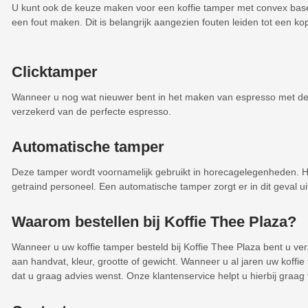
U kunt ook de keuze maken voor een koffie tamper met convex bas
een fout maken. Dit is belangrijk aangezien fouten leiden tot een k
Clicktamper
Wanneer u nog wat nieuwer bent in het maken van espresso met de h
verzekerd van de perfecte espresso.
Automatische tamper
Deze tamper wordt voornamelijk gebruikt in horecagelegenheden. Het
getraind personeel. Een automatische tamper zorgt er in dit geval uit
Waarom bestellen bij Koffie Thee Plaza?
Wanneer u uw koffie tamper besteld bij Koffie Thee Plaza bent u ver
aan handvat, kleur, grootte of gewicht. Wanneer u al jaren uw koffi
dat u graag advies wenst. Onze klantenservice helpt u hierbij graag