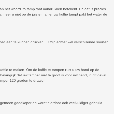
 het woord ‘to tamp’ wat aandrukken betekent. En dat is precies
anneer u niet op de juiste manier uw koffie tampt pakt het water de
 goed aan te kunnen drukken. Er zijn echter wel verschillende soorten
 koffie te maken. Om de koffie te tampen rust u uw hand op de
belangrijk dat uw tamper niet te groot is voor uw hand, in dit geval
tamper 120 graden te draaien.
algemeen goedkoper en wordt hierdoor ook veelvuldiger gebruikt.