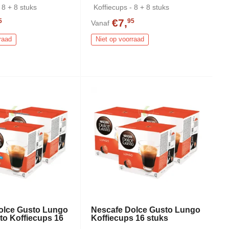
 8 + 8 stuks
Koffiecups - 8 + 8 stuks
€7,
5
95
Vanaf
raad
Niet op voorraad
olce Gusto Lungo
Nescafe Dolce Gusto Lungo
to Koffiecups 16
Koffiecups 16 stuks