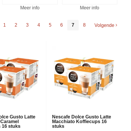
Meer info
Meer info
1
2
3
4
5
6
7
8
Volgende
lce Gusto Latte
Nescafe Dolce Gusto Latte
 Caramel
Macchiato Koffiecups 16
 16 stuks
stuks