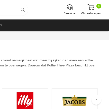
0
Service
Winkelwagen
n
Er komt namelijk heel wat meer bij kijken dan even een koffie
jk om te overwegen. Daarom dat Koffie Thee Plaza beschikt over