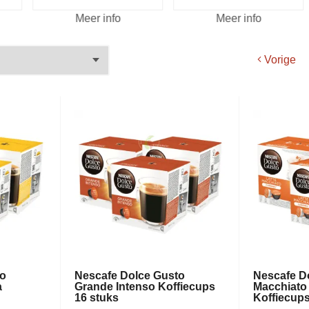
Meer info
Meer info
Vorige
to
Nescafe Dolce Gusto
Nescafe Do
a
Grande Intenso Koffiecups
Macchiato
s
16 stuks
Koffiecups