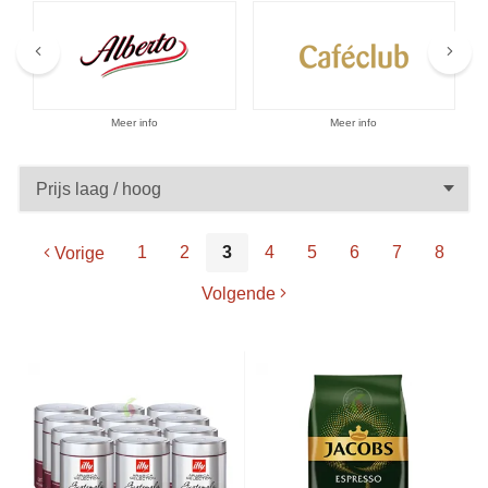
Aanbiedingen
Meer info
Meer info
1
2
3
4
5
6
7
8
Vorige
Volgende