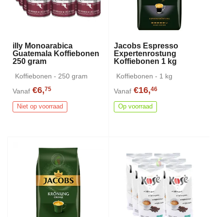
illy Monoarabica
Jacobs Espresso
Guatemala Koffiebonen
Expertenrostung
250 gram
Koffiebonen 1 kg
Koffiebonen - 250 gram
Koffiebonen - 1 kg
€6,
€16,
75
46
Vanaf
Vanaf
Niet op voorraad
Op voorraad