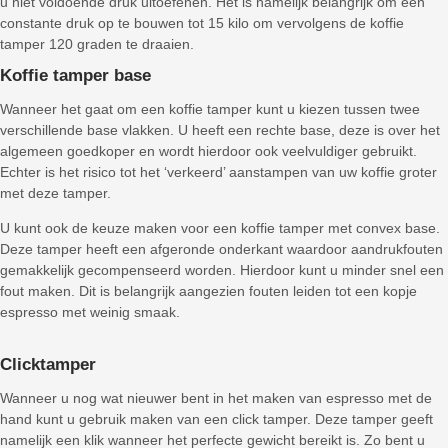
u niet voldoende druk uitoefenen. Het is namelijk belangrijk om een
constante druk op te bouwen tot 15 kilo om vervolgens de koffie
tamper 120 graden te draaien.
Koffie tamper base
Wanneer het gaat om een koffie tamper kunt u kiezen tussen twee
verschillende base vlakken. U heeft een rechte base, deze is over het
algemeen goedkoper en wordt hierdoor ook veelvuldiger gebruikt.
Echter is het risico tot het ‘verkeerd’ aanstampen van uw koffie groter
met deze tamper.
U kunt ook de keuze maken voor een koffie tamper met convex base.
Deze tamper heeft een afgeronde onderkant waardoor aandrukfouten
gemakkelijk gecompenseerd worden. Hierdoor kunt u minder snel een
fout maken. Dit is belangrijk aangezien fouten leiden tot een kopje
espresso met weinig smaak.
Clicktamper
Wanneer u nog wat nieuwer bent in het maken van espresso met de
hand kunt u gebruik maken van een click tamper. Deze tamper geeft
namelijk een klik wanneer het perfecte gewicht bereikt is. Zo bent u