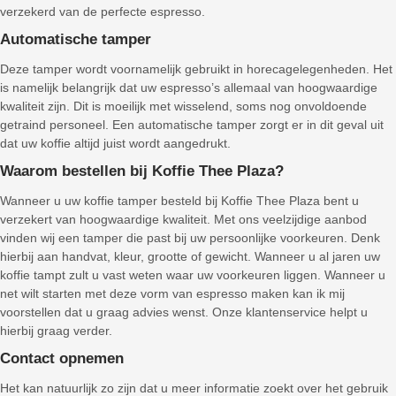
verzekerd van de perfecte espresso.
Automatische tamper
Deze tamper wordt voornamelijk gebruikt in horecagelegenheden. Het
is namelijk belangrijk dat uw espresso’s allemaal van hoogwaardige
kwaliteit zijn. Dit is moeilijk met wisselend, soms nog onvoldoende
getraind personeel. Een automatische tamper zorgt er in dit geval uit
dat uw koffie altijd juist wordt aangedrukt.
Waarom bestellen bij Koffie Thee Plaza?
Wanneer u uw koffie tamper besteld bij Koffie Thee Plaza bent u
verzekert van hoogwaardige kwaliteit. Met ons veelzijdige aanbod
vinden wij een tamper die past bij uw persoonlijke voorkeuren. Denk
hierbij aan handvat, kleur, grootte of gewicht. Wanneer u al jaren uw
koffie tampt zult u vast weten waar uw voorkeuren liggen. Wanneer u
net wilt starten met deze vorm van espresso maken kan ik mij
voorstellen dat u graag advies wenst. Onze klantenservice helpt u
hierbij graag verder.
Contact opnemen
Het kan natuurlijk zo zijn dat u meer informatie zoekt over het gebruik