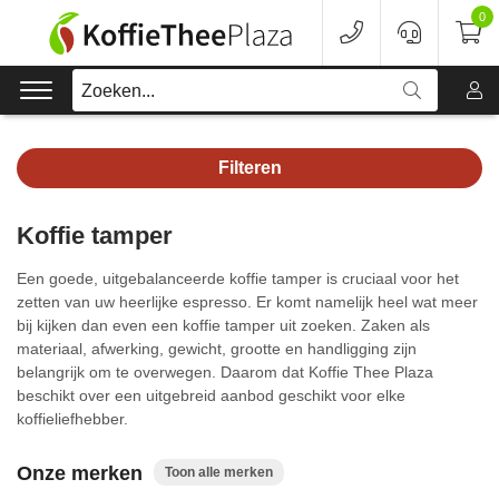
0
Zoeken...
Filteren
Koffie
Koffie tamper
Koffieapparaten
Een goede, uitgebalanceerde koffie tamper is cruciaal voor het
Voordeelverpakking
zetten van uw heerlijke espresso. Er komt namelijk heel wat meer
bij kijken dan even een koffie tamper uit zoeken. Zaken als
materiaal, afwerking, gewicht, grootte en handligging zijn
Onderhoud
belangrijk om te overwegen. Daarom dat Koffie Thee Plaza
beschikt over een uitgebreid aanbod geschikt voor elke
Accessoires
koffieliefhebber.
Merken
Onze merken
Toon alle merken