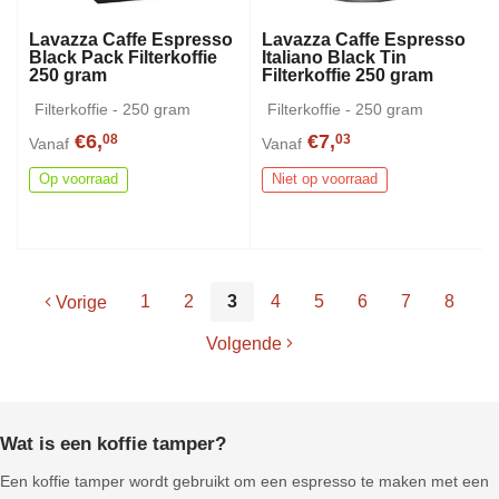
Lavazza Caffe Espresso
Lavazza Caffe Espresso
Black Pack Filterkoffie
Italiano Black Tin
250 gram
Filterkoffie 250 gram
Filterkoffie - 250 gram
Filterkoffie - 250 gram
€6,
€7,
08
03
Vanaf
Vanaf
Op voorraad
Niet op voorraad
1
2
3
4
5
6
7
8
Vorige
Volgende
Wat is een koffie tamper?
Een koffie tamper wordt gebruikt om een espresso te maken met een