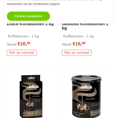
aanpassen op de voorkeuren pagina.
Cookies accepteren
Lavazza Caffe Crema
Lavazza Caffe Crema
Dolce Koffiebonen 1 kg
Gustoso Koffiebonen 1
kg
Koffiebonen - 1 kg
Koffiebonen - 1 kg
€10,
€15,
95
90
Vanaf
Vanaf
Niet op voorraad
Niet op voorraad