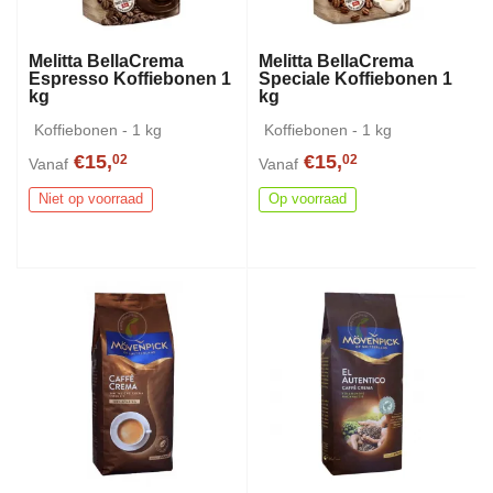
Melitta BellaCrema
Melitta BellaCrema
Espresso Koffiebonen 1
Speciale Koffiebonen 1
kg
kg
Koffiebonen - 1 kg
Koffiebonen - 1 kg
€15,
€15,
02
02
Vanaf
Vanaf
Niet op voorraad
Op voorraad