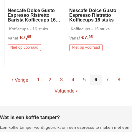
Nescafe Dolce Gusto
Nescafe Dolce Gusto
Espresso Ristretto
Espresso Ristretto
Barista Koffiecups 16
Koffiecups 16 stuks
stuks
Koffiecups - 16 stuks
Koffiecups - 16 stuks
€7,
€7,
95
95
Vanaf
Vanaf
Niet op voorraad
Niet op voorraad
1
2
3
4
5
6
7
8
Vorige
Volgende
Wat is een koffie tamper?
Een koffie tamper wordt gebruikt om een espresso te maken met een