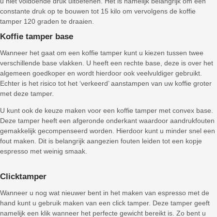
u niet voldoende druk uitoefenen. Het is namelijk belangrijk om een
constante druk op te bouwen tot 15 kilo om vervolgens de koffie
tamper 120 graden te draaien.
Koffie tamper base
Wanneer het gaat om een koffie tamper kunt u kiezen tussen twee
verschillende base vlakken. U heeft een rechte base, deze is over het
algemeen goedkoper en wordt hierdoor ook veelvuldiger gebruikt.
Echter is het risico tot het ‘verkeerd’ aanstampen van uw koffie groter
met deze tamper.
U kunt ook de keuze maken voor een koffie tamper met convex base.
Deze tamper heeft een afgeronde onderkant waardoor aandrukfouten
gemakkelijk gecompenseerd worden. Hierdoor kunt u minder snel een
fout maken. Dit is belangrijk aangezien fouten leiden tot een kopje
espresso met weinig smaak.
Clicktamper
Wanneer u nog wat nieuwer bent in het maken van espresso met de
hand kunt u gebruik maken van een click tamper. Deze tamper geeft
namelijk een klik wanneer het perfecte gewicht bereikt is. Zo bent u