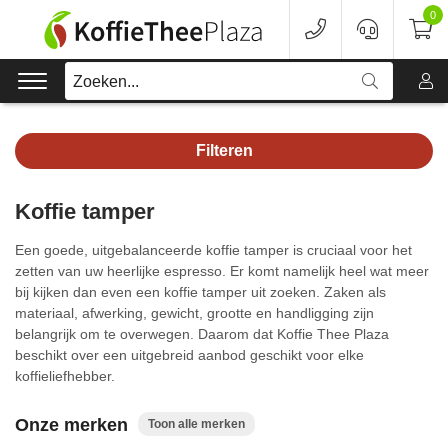
0
Zoeken...
Filteren
Koffie
Koffie tamper
Koffieapparaten
Een goede, uitgebalanceerde koffie tamper is cruciaal voor het
Voordeelverpakking
zetten van uw heerlijke espresso. Er komt namelijk heel wat meer
bij kijken dan even een koffie tamper uit zoeken. Zaken als
materiaal, afwerking, gewicht, grootte en handligging zijn
Onderhoud
belangrijk om te overwegen. Daarom dat Koffie Thee Plaza
beschikt over een uitgebreid aanbod geschikt voor elke
Accessoires
koffieliefhebber.
Merken
Onze merken
Toon alle merken