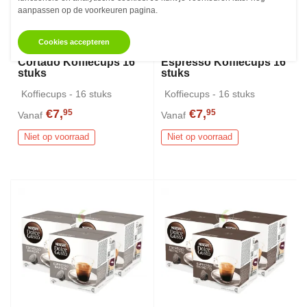
aanpassen op de voorkeuren pagina.
Cookies accepteren
Nescafe Dolce Gusto
Nescafe Dolce Gusto
Cortado Koffiecups 16
Espresso Koffiecups 16
stuks
stuks
Koffiecups - 16 stuks
Koffiecups - 16 stuks
€7,
€7,
95
95
Vanaf
Vanaf
Niet op voorraad
Niet op voorraad