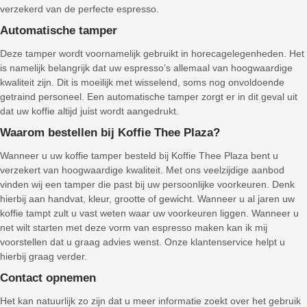
verzekerd van de perfecte espresso.
Automatische tamper
Deze tamper wordt voornamelijk gebruikt in horecagelegenheden. Het
is namelijk belangrijk dat uw espresso’s allemaal van hoogwaardige
kwaliteit zijn. Dit is moeilijk met wisselend, soms nog onvoldoende
getraind personeel. Een automatische tamper zorgt er in dit geval uit
dat uw koffie altijd juist wordt aangedrukt.
Waarom bestellen bij Koffie Thee Plaza?
Wanneer u uw koffie tamper besteld bij Koffie Thee Plaza bent u
verzekert van hoogwaardige kwaliteit. Met ons veelzijdige aanbod
vinden wij een tamper die past bij uw persoonlijke voorkeuren. Denk
hierbij aan handvat, kleur, grootte of gewicht. Wanneer u al jaren uw
koffie tampt zult u vast weten waar uw voorkeuren liggen. Wanneer u
net wilt starten met deze vorm van espresso maken kan ik mij
voorstellen dat u graag advies wenst. Onze klantenservice helpt u
hierbij graag verder.
Contact opnemen
Het kan natuurlijk zo zijn dat u meer informatie zoekt over het gebruik