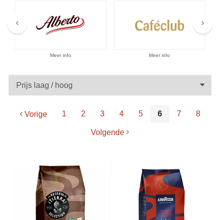
Aanbiedingen
Meer info
Meer info
1
2
3
4
5
6
7
8
Vorige
Volgende