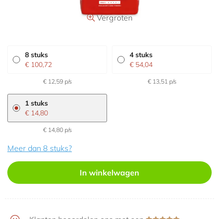
Aanbiedingen
Vergroten
8 stuks
4 stuks
€ 100,72
€ 54,04
€ 12,59 p/s
€ 13,51 p/s
1 stuks
€ 14,80
€ 14,80 p/s
Meer dan 8 stuks?
In winkelwagen