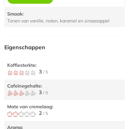
Medium
Smaak:
Tonen van vanille, noten, karamel en sinaasappel
Eigenschappen
Koffiesterkte:
3
/ 5
Cafeïnegehalte:
3
/ 5
Mate van cremelaag:
2
/ 5
Aroma: