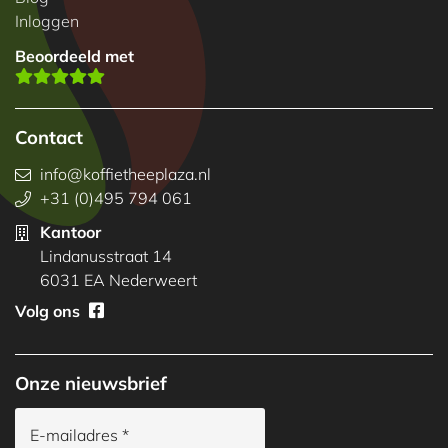
Inloggen
Beoordeeld met
Contact
info@koffietheeplaza.nl
+31 (0)495 794 061
Kantoor
Lindanusstraat 14
6031 EA Nederweert
Volg ons
Onze nieuwsbrief
E-mailadres *