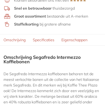
Klanten beoordelen ons met een
Snel en betrouwbaar
thuisbezorgd
Groot assortiment
bestaande uit A-merken
Staffelkorting
bij grotere afname
Omschrijving
Specificaties
Eigenschappen
Omschrijving Segafredo Intermezzo
Koffiebonen
De Segafredo Intermezzo koffiebonen behoren tot de
meest verkochte bonen uit de collectie van het Italiaanse
merk Segafredo. En dit merken wij bij Koffie Thee Plaza
ook! De Intermezzo kenmerkt zich door een veelzijdig en
vrij sterk karakter. De melange bestaat uit 60% arabica
en 40% robusta koffiebonen en is zeer geliefd onder