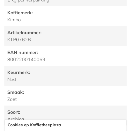
Koffiemerk:
Kimbo
Artikelnummer:
KTP0762B
EAN nummer:
8002200140069
Keurmerk:
N.v.t.
Smaak:
Zoet
Soort:
Arabica
Cookies op Koffietheeplaza
.