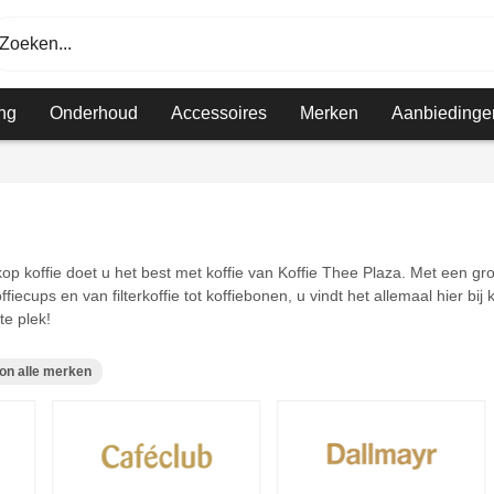
Zoeken...
ng
Onderhoud
Accessoires
Merken
Aanbiedinge
p koffie doet u het best met koffie van Koffie Thee Plaza. Met een gro
offiecups en van filterkoffie tot koffiebonen, u vindt het allemaal hier b
te plek!
on alle merken