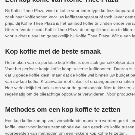
Bij Koffie Thee Plaza vindt u koffie voor ieder type koffiezetapparaat
zoek naar koffiebonen voor uw koffiezetapparaat of toch liever gema
prijs. Bij Koffie Thee Plaza is het aanbod koffie te vinden onder v
filteren. Verder biedt Koffie Thee Plaza de mogelijkheid om te filte
voor u doet u snel en gemakkelijk bij Koffie Thee Plaza. Wilt u een le
Kop koffie met de beste smaak
Het maken van de perfecte kop koffie is een stuk gemakkelijker dan u
Voor het perfecte kopje koffie koopt u verse koffiebonen. Daarna is
dat u goede koffie kiest, maar dat de koffie wel binnen uw budget 
van uw kop koffie. Kraanwater met chloor of onaangename smaken za
Hoe verleidelijk het ook is om voor de goedkoopste filter te kiezen,
regelmatig om de olieachtige opbouw te verwijderen. Voor product
Methodes om een kop koffie te zetten
Een kop koffie kan op veel verschillende manieren worden gezet. Ied
koffie, waar voor iedere zetmethode wel een geschikte koffie tussen zi
voorbeelden van methoden om een lekkere kop koffie te zetten.