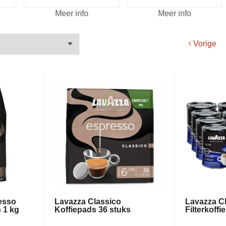
Meer info
Meer info
Vorige
esso
Lavazza Classico
Lavazza Cl
n 1 kg
Koffiepads 36 stuks
Filterkoffi