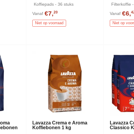
Koffiepads - 36 stuks
Filterkoffie
€7,
€6,
20
4
Vanaf
Vanaf
Niet op voorraad
Niet op voor
roma
Lavazza Crema e Aroma
Lavazza C
fiebonen
Koffiebonen 1 kg
Classico K