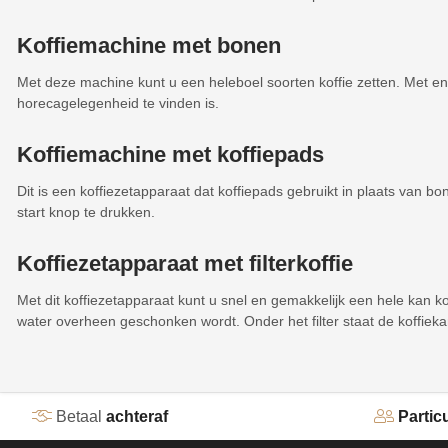
Koffiemachine met bonen
Met deze machine kunt u een heleboel soorten koffie zetten. Met en
horecagelegenheid te vinden is.
Koffiemachine met koffiepads
Dit is een koffiezetapparaat dat koffiepads gebruikt in plaats van b
start knop te drukken.
Koffiezetapparaat met filterkoffie
Met dit koffiezetapparaat kunt u snel en gemakkelijk een hele kan k
water overheen geschonken wordt. Onder het filter staat de koffiekan
Betaal
achteraf
Particu