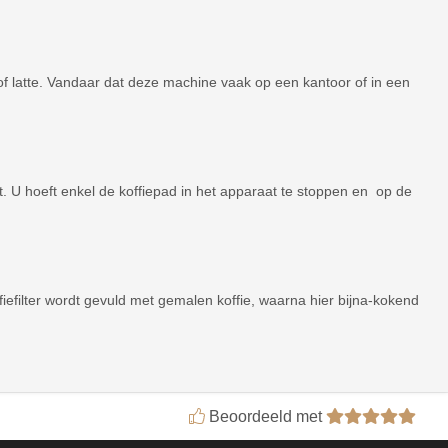
of latte. Vandaar dat deze machine vaak op een kantoor of in een
ft. U hoeft enkel de koffiepad in het apparaat te stoppen en op de
iefilter wordt gevuld met gemalen koffie, waarna hier bijna-kokend
Beoordeeld met