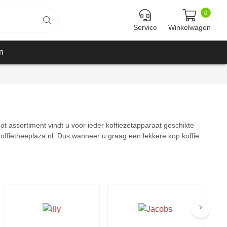
0
Service
Winkelwagen
n
ot assortiment vindt u voor ieder koffiezetapparaat geschikte
ij koffietheeplaza.nl. Dus wanneer u graag een lekkere kop koffie