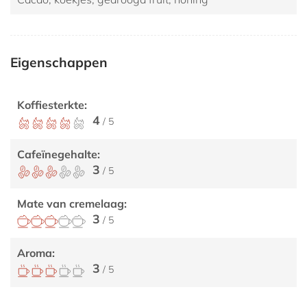
Eigenschappen
Koffiesterkte:
4
/ 5
Cafeïnegehalte:
3
/ 5
Mate van cremelaag:
3
/ 5
Aroma:
3
/ 5