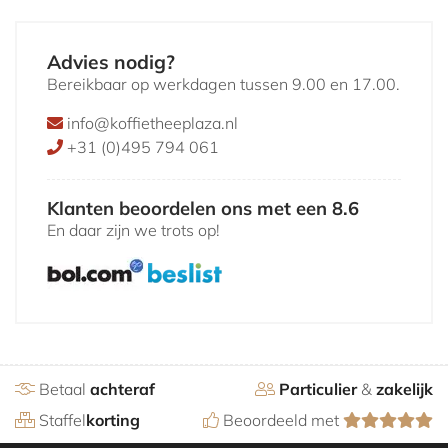
Advies nodig?
Bereikbaar op werkdagen tussen 9.00 en 17.00.
info@koffietheeplaza.nl
+31 (0)495 794 061
Klanten beoordelen ons met een 8.6
En daar zijn we trots op!
Betaal
achteraf
Particulier
&
zakelijk
Staffel
korting
Beoordeeld met