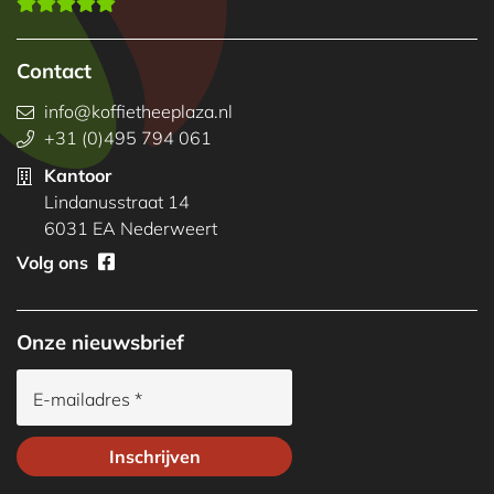
Contact
info@koffietheeplaza.nl
+31 (0)495 794 061
Kantoor
Lindanusstraat 14
6031 EA Nederweert
Volg ons
Onze nieuwsbrief
E-mailadres *
Inschrijven