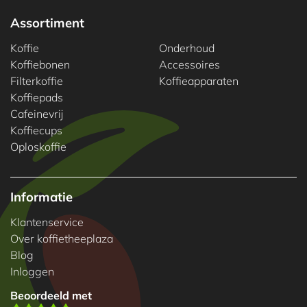
Assortiment
Koffie
Onderhoud
Koffiebonen
Accessoires
Filterkoffie
Koffieapparaten
Koffiepads
Cafeinevrij
Koffiecups
Oploskoffie
Informatie
Klantenservice
Over koffietheeplaza
Blog
Inloggen
Beoordeeld met