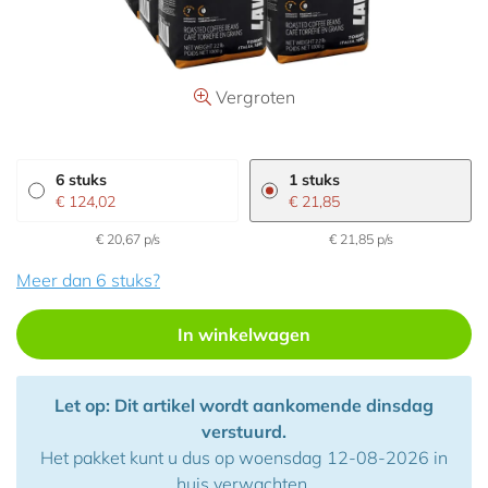
Aanbiedingen
Vergroten
6 stuks
1 stuks
€ 124,02
€ 21,85
€ 20,67 p/s
€ 21,85 p/s
Meer dan 6 stuks?
In winkelwagen
Let op: Dit artikel wordt aankomende dinsdag
verstuurd.
Het pakket kunt u dus op woensdag 12-08-2026 in
huis verwachten.