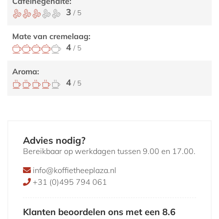
Cafeïnegehalte:
3
/ 5
Mate van cremelaag:
4
/ 5
Aroma:
4
/ 5
Advies nodig?
Bereikbaar op werkdagen tussen 9.00 en 17.00.
info@koffietheeplaza.nl
+31 (0)495 794 061
Klanten beoordelen ons met een 8.6