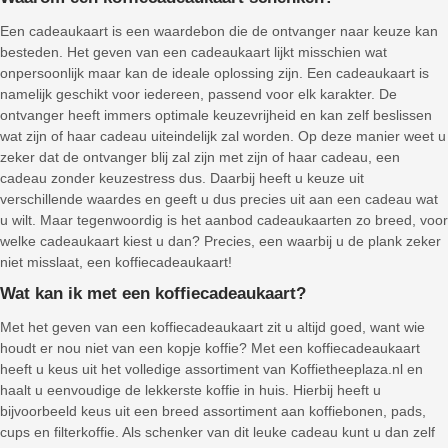
Een cadeaukaart is een waardebon die de ontvanger naar keuze kan
besteden. Het geven van een cadeaukaart lijkt misschien wat
onpersoonlijk maar kan de ideale oplossing zijn. Een cadeaukaart is
namelijk geschikt voor iedereen, passend voor elk karakter. De
ontvanger heeft immers optimale keuzevrijheid en kan zelf beslissen
wat zijn of haar cadeau uiteindelijk zal worden. Op deze manier weet u
zeker dat de ontvanger blij zal zijn met zijn of haar cadeau, een
cadeau zonder keuzestress dus. Daarbij heeft u keuze uit
verschillende waardes en geeft u dus precies uit aan een cadeau wat
u wilt. Maar tegenwoordig is het aanbod cadeaukaarten zo breed, voor
welke cadeaukaart kiest u dan? Precies, een waarbij u de plank zeker
niet misslaat, een koffiecadeaukaart!
Wat kan ik met een koffiecadeaukaart?
Met het geven van een koffiecadeaukaart zit u altijd goed, want wie
houdt er nou niet van een kopje koffie? Met een koffiecadeaukaart
heeft u keus uit het volledige assortiment van Koffietheeplaza.nl en
haalt u eenvoudige de lekkerste koffie in huis. Hierbij heeft u
bijvoorbeeld keus uit een breed assortiment aan koffiebonen, pads,
cups en filterkoffie. Als schenker van dit leuke cadeau kunt u dan zelf