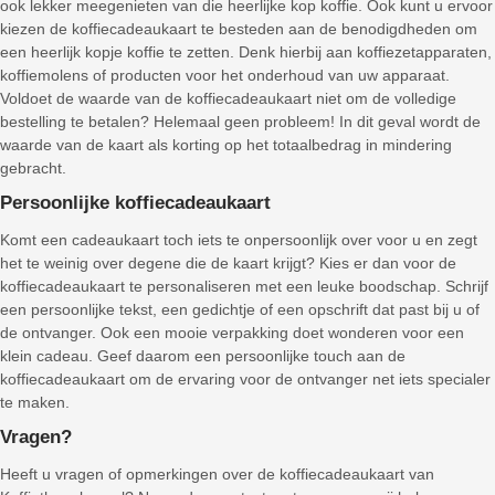
ook lekker meegenieten van die heerlijke kop koffie. Ook kunt u ervoor
kiezen de koffiecadeaukaart te besteden aan de benodigdheden om
een heerlijk kopje koffie te zetten. Denk hierbij aan koffiezetapparaten,
koffiemolens of producten voor het onderhoud van uw apparaat.
Voldoet de waarde van de koffiecadeaukaart niet om de volledige
bestelling te betalen? Helemaal geen probleem! In dit geval wordt de
waarde van de kaart als korting op het totaalbedrag in mindering
gebracht.
Persoonlijke koffiecadeaukaart
Komt een cadeaukaart toch iets te onpersoonlijk over voor u en zegt
het te weinig over degene die de kaart krijgt? Kies er dan voor de
koffiecadeaukaart te personaliseren met een leuke boodschap. Schrijf
een persoonlijke tekst, een gedichtje of een opschrift dat past bij u of
de ontvanger. Ook een mooie verpakking doet wonderen voor een
klein cadeau. Geef daarom een persoonlijke touch aan de
koffiecadeaukaart om de ervaring voor de ontvanger net iets specialer
te maken.
Vragen?
Heeft u vragen of opmerkingen over de koffiecadeaukaart van