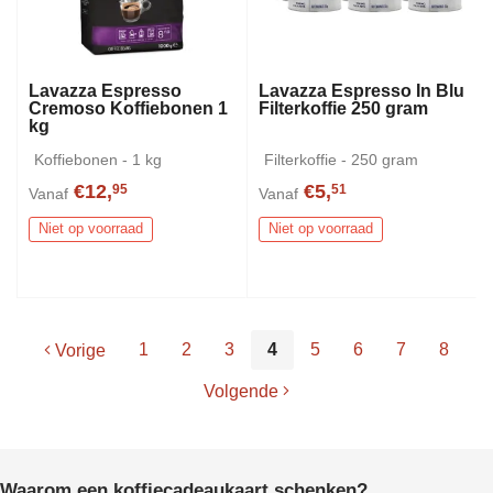
Lavazza Espresso
Lavazza Espresso In Blu
Cremoso Koffiebonen 1
Filterkoffie 250 gram
kg
Koffiebonen - 1 kg
Filterkoffie - 250 gram
€12,
€5,
95
51
Vanaf
Vanaf
Niet op voorraad
Niet op voorraad
1
2
3
4
5
6
7
8
Vorige
Volgende
Waarom een koffiecadeaukaart schenken?