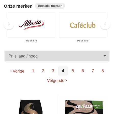
Aanbiedingen
Onze merken
Toon alle merken
Meer info
Meer info
1
2
3
4
5
6
7
8
Vorige
Volgende