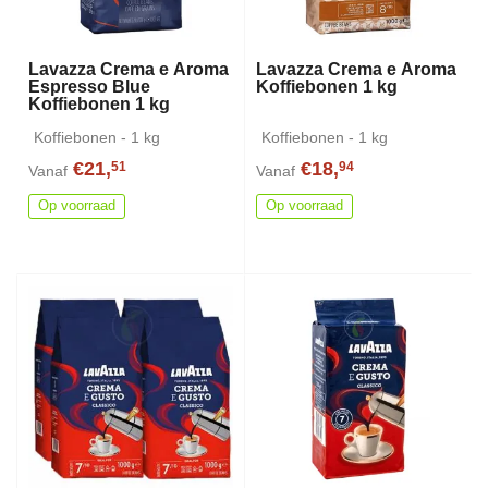
Lavazza Crema e Aroma
Lavazza Crema e Aroma
Espresso Blue
Koffiebonen 1 kg
Koffiebonen 1 kg
Koffiebonen - 1 kg
Koffiebonen - 1 kg
€21,
€18,
51
94
Vanaf
Vanaf
Op voorraad
Op voorraad