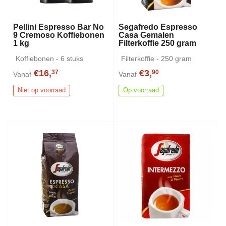
Pellini Espresso Bar No
Segafredo Espresso
9 Cremoso Koffiebonen
Casa Gemalen
1 kg
Filterkoffie 250 gram
Koffiebonen - 6 stuks
Filterkoffie - 250 gram
€16,
€3,
37
90
Vanaf
Vanaf
Niet op voorraad
Op voorraad