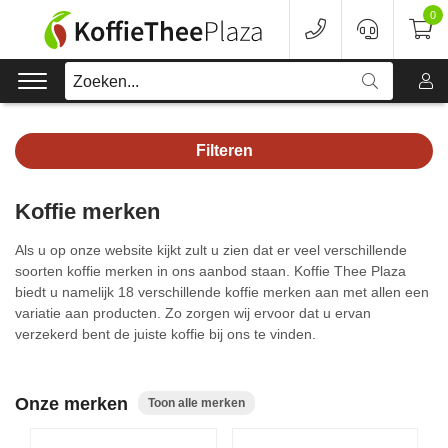
0
Zoeken...
Filteren
Koffie
Koffie merken
Koffieapparaten
Als u op onze website kijkt zult u zien dat er veel verschillende
Voordeelverpakking
soorten koffie merken in ons aanbod staan. Koffie Thee Plaza
biedt u namelijk 18 verschillende koffie merken aan met allen een
variatie aan producten. Zo zorgen wij ervoor dat u ervan
Onderhoud
verzekerd bent de juiste koffie bij ons te vinden.
Accessoires
Onze merken
Toon alle merken
Merken