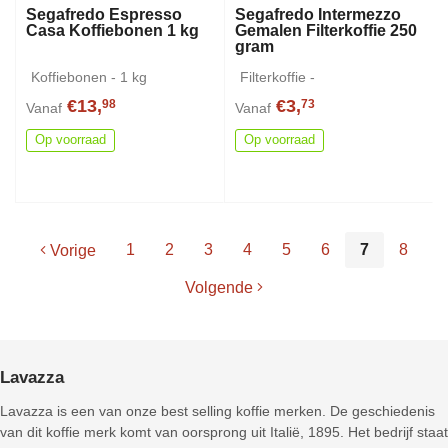
Segafredo Espresso
Segafredo Intermezzo
Casa Koffiebonen 1 kg
Gemalen Filterkoffie 250
gram
Koffiebonen - 1 kg
Filterkoffie -
€13,
€3,
98
73
Vanaf
Vanaf
Op voorraad
Op voorraad
1
2
3
4
5
6
7
8
Vorige
Volgende
Lavazza
Lavazza is een van onze best selling koffie merken. De geschiedenis
van dit koffie merk komt van oorsprong uit Italië, 1895. Het bedrijf staat