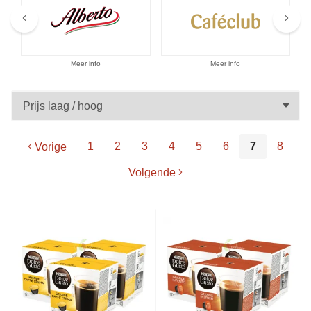
Aanbiedingen
Meer info
Meer info
1
2
3
4
5
6
7
8
Vorige
Volgende