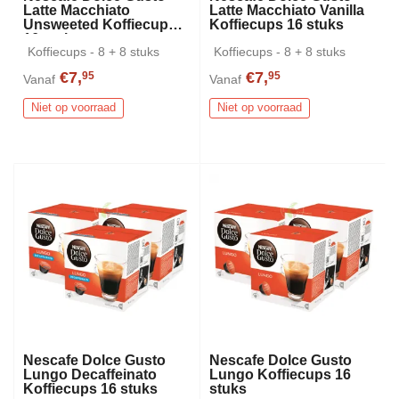
Latte Macchiato
Latte Macchiato Vanilla
Unsweeted Koffiecups
Koffiecups 16 stuks
16 stuks
Koffiecups - 8 + 8 stuks
Koffiecups - 8 + 8 stuks
€7,
€7,
95
95
Vanaf
Vanaf
Niet op voorraad
Niet op voorraad
Nescafe Dolce Gusto
Nescafe Dolce Gusto
Lungo Decaffeinato
Lungo Koffiecups 16
Koffiecups 16 stuks
stuks