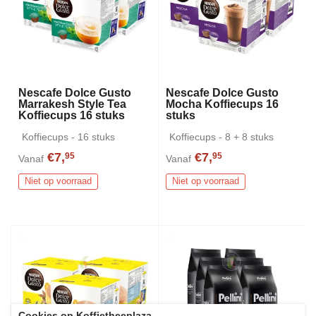
Nescafe Dolce Gusto
Nescafe Dolce Gusto
Marrakesh Style Tea
Mocha Koffiecups 16
Koffiecups 16 stuks
stuks
Koffiecups - 16 stuks
Koffiecups - 8 + 8 stuks
€7,
€7,
95
95
Vanaf
Vanaf
Niet op voorraad
Niet op voorraad
Cookies op Koffietheeplaza
.