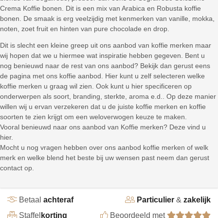
Crema Koffie bonen. Dit is een mix van Arabica en Robusta koffie
bonen. De smaak is erg veelzijdig met kenmerken van vanille, mokka,
noten, zoet fruit en hinten van pure chocolade en drop.
Dit is slecht een kleine greep uit ons aanbod van koffie merken maar
wij hopen dat we u hiermee wat inspiratie hebben gegeven. Bent u
nog benieuwd naar de rest van ons aanbod? Bekijk dan gerust eens
de pagina met ons koffie aanbod. Hier kunt u zelf selecteren welke
koffie merken u graag wil zien. Ook kunt u hier specificeren op
onderwerpen als soort, branding, sterkte, aroma e.d.. Op deze manier
willen wij u ervan verzekeren dat u de juiste koffie merken en koffie
soorten te zien krijgt om een weloverwogen keuze te maken.
Vooral benieuwd naar ons aanbod van Koffie merken? Deze vind u
hier.
Mocht u nog vragen hebben over ons aanbod koffie merken of welk
merk en welke blend het beste bij uw wensen past neem dan gerust
contact op.
Betaal
achteraf
Particulier
&
zakelijk
Staffel
korting
Beoordeeld met