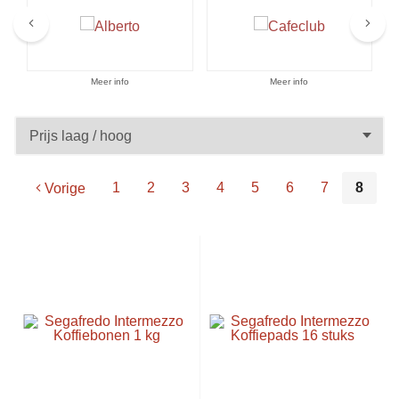
Aanbiedingen
Meer info
Meer info
1
2
3
4
5
6
7
8
Vorige