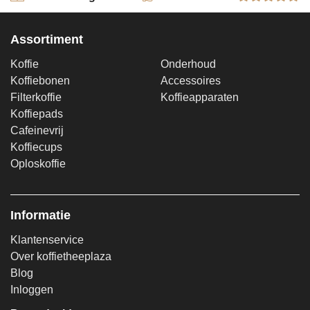
Assortiment
Koffie
Onderhoud
Koffiebonen
Accessoires
Filterkoffie
Koffieapparaten
Koffiepads
Cafeinevrij
Koffiecups
Oploskoffie
Informatie
Klantenservice
Over koffietheeplaza
Blog
Inloggen