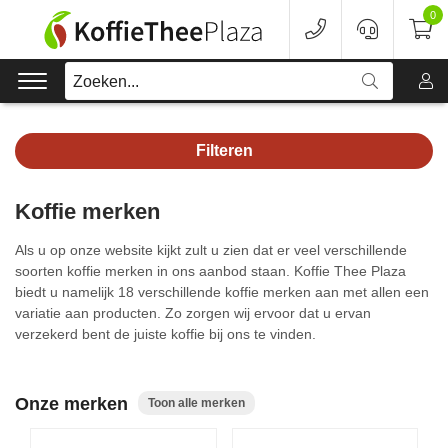
0
Zoeken...
Filteren
Koffie
Koffie merken
Koffieapparaten
Als u op onze website kijkt zult u zien dat er veel verschillende
Voordeelverpakking
soorten koffie merken in ons aanbod staan. Koffie Thee Plaza
biedt u namelijk 18 verschillende koffie merken aan met allen een
variatie aan producten. Zo zorgen wij ervoor dat u ervan
Onderhoud
verzekerd bent de juiste koffie bij ons te vinden.
Accessoires
Onze merken
Toon alle merken
Merken