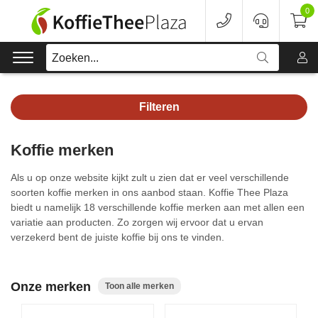
0
Zoeken...
Filteren
Koffie
Koffie merken
Koffieapparaten
Als u op onze website kijkt zult u zien dat er veel verschillende
Voordeelverpakking
soorten koffie merken in ons aanbod staan. Koffie Thee Plaza
biedt u namelijk 18 verschillende koffie merken aan met allen een
variatie aan producten. Zo zorgen wij ervoor dat u ervan
Onderhoud
verzekerd bent de juiste koffie bij ons te vinden.
Accessoires
Onze merken
Toon alle merken
Merken