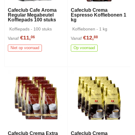
Cafeclub Cafe Aroma
Cafeclub Crema
Regular Megabeutel
Espresso Koffiebonen 1
Koffiepads 100 stuks
kg
Koffiepads - 100 stuks
Koffiebonen - 1 kg
€11,
€12,
06
88
Vanaf
Vanaf
Niet op voorraad
Op voorraad
Cafeclub Crema Extra
Cafeclub Crema