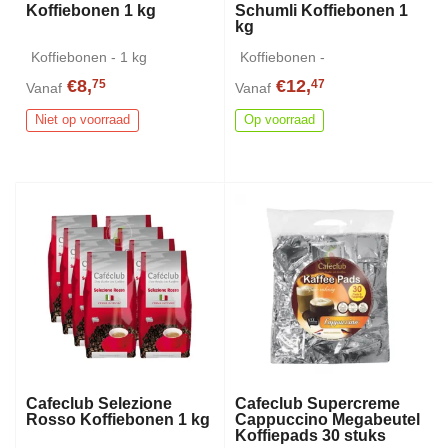
Koffiebonen 1 kg
Schumli Koffiebonen 1
kg
Koffiebonen - 1 kg
Koffiebonen -
€8,
€12,
75
47
Vanaf
Vanaf
Niet op voorraad
Op voorraad
Cafeclub Selezione
Cafeclub Supercreme
Rosso Koffiebonen 1 kg
Cappuccino Megabeutel
Koffiepads 30 stuks