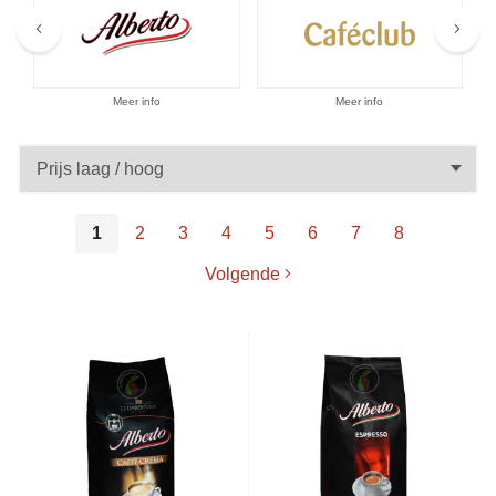
Aanbiedingen
Meer info
Meer info
1
2
3
4
5
6
7
8
Volgende