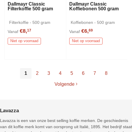
Dallmayr Classic
Dallmayr Classic
Filterkoffie 500 gram
Koffiebonen 500 gram
Filterkoffie - 500 gram
Koffiebonen - 500 gram
€8,
€6,
17
69
Vanaf
Vanaf
Niet op voorraad
Niet op voorraad
1
2
3
4
5
6
7
8
Volgende
Lavazza
Lavazza is een van onze best selling koffie merken. De geschiedenis
van dit koffie merk komt van oorsprong uit Italië, 1895. Het bedrijf staat