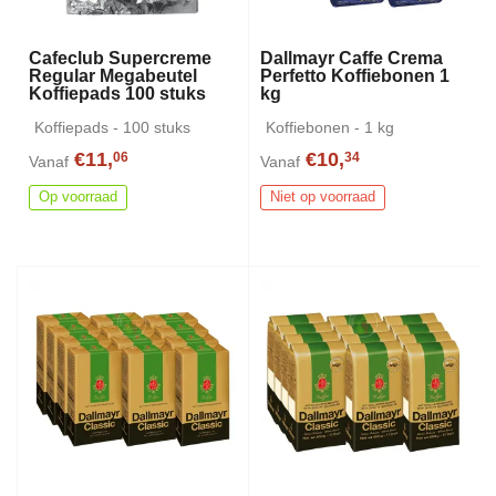
Cafeclub Supercreme
Dallmayr Caffe Crema
Regular Megabeutel
Perfetto Koffiebonen 1
Koffiepads 100 stuks
kg
Koffiepads - 100 stuks
Koffiebonen - 1 kg
€11,
€10,
06
34
Vanaf
Vanaf
Op voorraad
Niet op voorraad