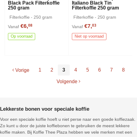
Black Pack Filterkoffie
Italiano Black Tin
250 gram
Filterkoffie 250 gram
Filterkoffie - 250 gram
Filterkoffie - 250 gram
€6,
€7,
08
03
Vanaf
Vanaf
Op voorraad
Niet op voorraad
1
2
3
4
5
6
7
8
Vorige
Volgende
Lekkerste bonen voor speciale koffie
Voor een speciale koffie hoeft u niet perse naar een goede koffiezaak.
Zo kunt u door de juiste koffiebonen te gebruiken de meest lekkere
koffie maken. Bij Koffie Thee Plaza hebben we vele merken met een