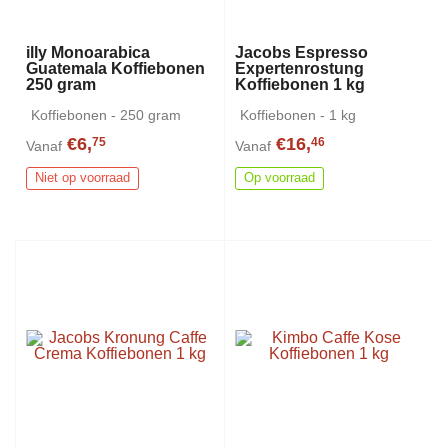
illy Monoarabica
Jacobs Espresso
Guatemala Koffiebonen
Expertenrostung
250 gram
Koffiebonen 1 kg
Koffiebonen - 250 gram
Koffiebonen - 1 kg
€6,
€16,
75
46
Vanaf
Vanaf
Niet op voorraad
Op voorraad