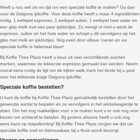
Heeft u nou wel zin en tijd om een speciale koffie te maken? Ga dan
voor de Dalgona ijskoffie. Voor deze koffie heeft u maar 4 ingrediënten
nodig. 1 eetlepel espresso, 1 eetlepel suiker, 1 eetlepel heet water en
een glas melk met een paar ijsklontjes. Zo mengt of mixt u eerst de
espresso, suiker en het hete water en schept u dit vervolgens op het
glas met melk en ijsklontjes. Nog even door elkaar roeren en uw
speciale koffie is helemaal klaar!
Bij Koffie Thee Plaza heeft u keus uit veel verschillende soorten
merken, waarmee de lekkerste espresso gemaakt kan worden. Neem
vooral eens rustig de tijd om de kijken welk merk het beste bij u past
voor het lekkerste kopje Dalgona ijskoffie.
Speciale koffie bestellen?
U kunt de koffie bij Koffie Thee Plaza gemakkelijk bestellen door het
gewenste aantal te bepalen en ze vervolgens in het winkelwagentje te
doen. Om het nog makkelijker voor u te maken kunt u er ook nog voor
kiezen om achteraf te betalen. Bij grotere afname heeft u ook nog
eens kans op stapelkorting! Bij Koffie Thee Plaze zorgen we dat uw
speciale koffie snel en betrouwbaar bij u thuis wordt bezorgt.