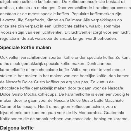
uitgebreide collectie koffiebonen. De koffiebonencollectie bestaat uit
arabica, robusta en melanges. Door verschillende brandingsprocessen
ontstaan er de meest speciale koffies. Populaire koffiemerken zijn
Lavazza, Illy, Segafredo, Kimbo en Dallmayr. Alle verpakkingen op
onze site zijn verpakt in een luchtdichte zakken, waarbij sommige
voorzien zijn van een luchtventiel. Dit luchtventiel zorgt voor een lucht
regulatie in de zak waardoor de smaak langer wordt behouden.
Speciale koffie maken
Ook vallen verschillenden soorten koffie onder speciale koffie. Zo kunt
u thuis ook gemakkelijk speciale koffie maken. Denk aan een
karamelkoffie of een chocolade koffie. Wilt u nou niet te veel moeite
steken in het maken in het maken van een heerlijke koffie, dan komen
de Nescafe Dolce Gusto koffiecups erg van pas. Zo kunt u de
chocolade koffie gemakkelijk maken door te gaan voor de Nescafe
Dolce Gusto Mocha koffiecups. De karamelkoffie is even eenvoudig te
maken door te gaan voor de Nescafe Dolce Gusto Latte Macchiato
Caramel koffiecups. Heeft u nou geen koffiecupmachine, zou u
bijvoorbeeld ook kunnen gaan voor de Illy Monoarabica Guatemala
Koffiebonen die de smaak hebben van chocolade, honing en karamel.
Dalgona koffie