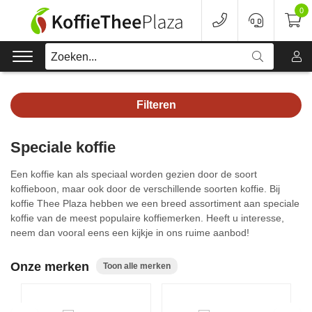
0
Zoeken...
Filteren
Koffie
Speciale koffie
Koffieapparaten
Een koffie kan als speciaal worden gezien door de soort
Voordeelverpakking
koffieboon, maar ook door de verschillende soorten koffie. Bij
koffie Thee Plaza hebben we een breed assortiment aan speciale
koffie van de meest populaire koffiemerken. Heeft u interesse,
Onderhoud
neem dan vooral eens een kijkje in ons ruime aanbod!
Accessoires
Onze merken
Toon alle merken
Merken