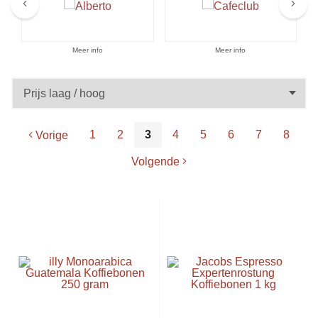
Aanbiedingen
Meer info
Meer info
1
2
3
4
5
6
7
8
Vorige
Volgende