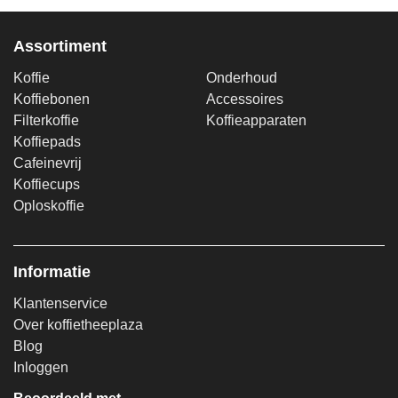
Assortiment
Koffie
Onderhoud
Koffiebonen
Accessoires
Filterkoffie
Koffieapparaten
Koffiepads
Cafeinevrij
Koffiecups
Oploskoffie
Informatie
Klantenservice
Over koffietheeplaza
Blog
Inloggen