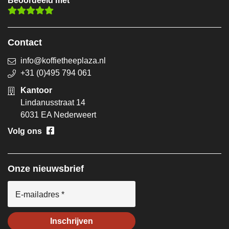
Beoordeeld met
Contact
info@koffietheeplaza.nl
+31 (0)495 794 061
Kantoor
Lindanusstraat 14
6031 EA Nederweert
Volg ons
Onze nieuwsbrief
E-mailadres *
Inschrijven