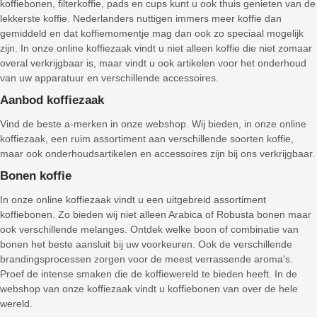
koffiebonen, filterkoffie, pads en cups kunt u ook thuis genieten van de
lekkerste koffie. Nederlanders nuttigen immers meer koffie dan
gemiddeld en dat koffiemomentje mag dan ook zo speciaal mogelijk
zijn. In onze online koffiezaak vindt u niet alleen koffie die niet zomaar
overal verkrijgbaar is, maar vindt u ook artikelen voor het onderhoud
van uw apparatuur en verschillende accessoires.
Aanbod koffiezaak
Vind de beste a-merken in onze webshop. Wij bieden, in onze online
koffiezaak, een ruim assortiment aan verschillende soorten koffie,
maar ook onderhoudsartikelen en accessoires zijn bij ons verkrijgbaar.
Bonen koffie
In onze online koffiezaak vindt u een uitgebreid assortiment
koffiebonen. Zo bieden wij niet alleen Arabica of Robusta bonen maar
ook verschillende melanges. Ontdek welke boon of combinatie van
bonen het beste aansluit bij uw voorkeuren. Ook de verschillende
brandingsprocessen zorgen voor de meest verrassende aroma's.
Proef de intense smaken die de koffiewereld te bieden heeft. In de
webshop van onze koffiezaak vindt u koffiebonen van over de hele
wereld.