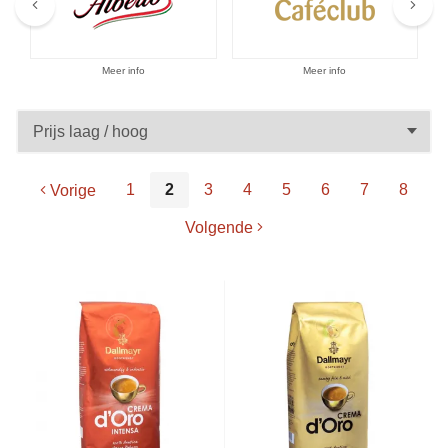
Aanbiedingen
Meer info
Meer info
1
2
3
4
5
6
7
8
Vorige
Volgende