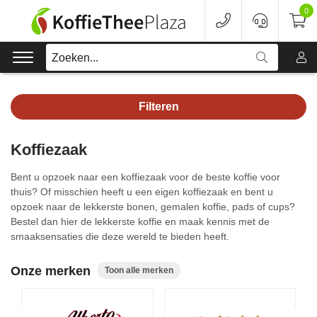
0
Zoeken...
Filteren
Koffie
Koffiezaak
Koffieapparaten
Bent u opzoek naar een koffiezaak voor de beste koffie voor
Voordeelverpakking
thuis? Of misschien heeft u een eigen koffiezaak en bent u
opzoek naar de lekkerste bonen, gemalen koffie, pads of cups?
Bestel dan hier de lekkerste koffie en maak kennis met de
Onderhoud
smaaksensaties die deze wereld te bieden heeft.
Accessoires
Onze merken
Toon alle merken
Merken