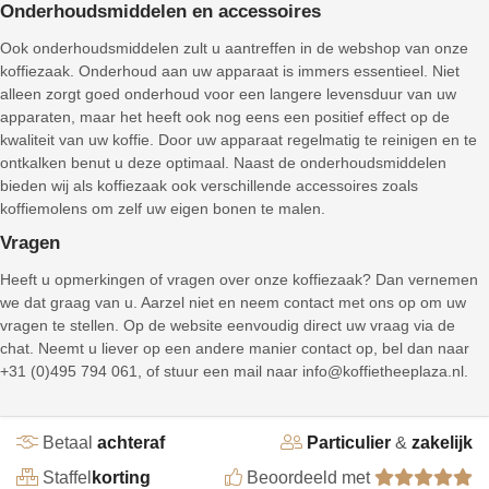
Onderhoudsmiddelen en accessoires
Ook onderhoudsmiddelen zult u aantreffen in de webshop van onze
koffiezaak. Onderhoud aan uw apparaat is immers essentieel. Niet
alleen zorgt goed onderhoud voor een langere levensduur van uw
apparaten, maar het heeft ook nog eens een positief effect op de
kwaliteit van uw koffie. Door uw apparaat regelmatig te reinigen en te
ontkalken benut u deze optimaal. Naast de onderhoudsmiddelen
bieden wij als koffiezaak ook verschillende accessoires zoals
koffiemolens om zelf uw eigen bonen te malen.
Vragen
Heeft u opmerkingen of vragen over onze koffiezaak? Dan vernemen
we dat graag van u. Aarzel niet en neem contact met ons op om uw
vragen te stellen. Op de website eenvoudig direct uw vraag via de
chat. Neemt u liever op een andere manier contact op, bel dan naar
+31 (0)495 794 061, of stuur een mail naar info@koffietheeplaza.nl.
Betaal
achteraf
Particulier
&
zakelijk
Staffel
korting
Beoordeeld met