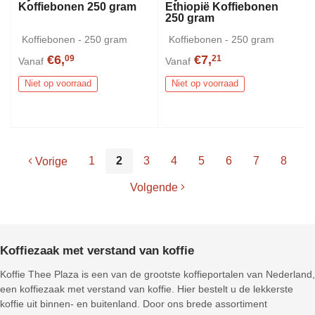
Koffiebonen 250 gram
Ethiopië Koffiebonen
250 gram
Koffiebonen - 250 gram
Koffiebonen - 250 gram
€6,
€7,
09
21
Vanaf
Vanaf
Niet op voorraad
Niet op voorraad
1
2
3
4
5
6
7
8
Vorige
Volgende
Koffiezaak met verstand van koffie
Koffie Thee Plaza is een van de grootste koffieportalen van Nederland,
een koffiezaak met verstand van koffie. Hier bestelt u de lekkerste
koffie uit binnen- en buitenland. Door ons brede assortiment