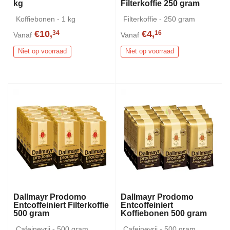
kg
Filterkoffie 250 gram
Koffiebonen - 1 kg
Filterkoffie - 250 gram
€10,
€4,
34
16
Vanaf
Vanaf
Niet op voorraad
Niet op voorraad
Dallmayr Prodomo
Dallmayr Prodomo
Entcoffeiniert Filterkoffie
Entcoffeiniert
500 gram
Koffiebonen 500 gram
Cafeinevrij - 500 gram
Cafeinevrij - 500 gram