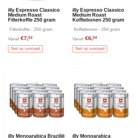
illy Espresso Classico
illy Espresso Classico
Medium Roast
Medium Roast
Filterkoffie 250 gram
Koffiebonen 250 gram
Filterkoffie - 250 gram
Koffiebonen - 250 gram
€7,
€6,
02
04
Vanaf
Vanaf
Niet op voorraad
Niet op voorraad
illy Monoarabica Brazilië
illy Monoarabica