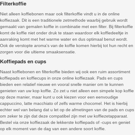
Filterkoffie
Niet alleen koffiebonen maar ook filterkoffie vindt u in de online
koffiezaak. Dit is een traditionele zetmethode waarbij gebruik wordt
gemaakt van gemalen koffie in combinatie met een filter. Bij filterkoffie
komt de koffie niet onder druk te staan waardoor elk koffiedeeltje in
aanraking komt met het warme water en dus optimaal benut wordt.
Ook de verstopte aroma's van de koffie komen hierbij tot hun recht en
zorgen voor die ultieme smaaksensatie.
Koffiepads en cups
Naast koffiebonen en filterkoffie bieden wij ook een ruim assortiment
koffiepads en koffiecups in onze online koffiezaak. Pads en cups
bieden een relatief nieuwe en vooral snelle manier om te kunnen
genieten van uw kop koffie. Zo zet u niet alleen een simpele kop koffie
op deze manier, maar kunt u ook kiezen voor een eenvoudige
cappuccino, latte macchiato of zelfs warme chocomel. Het is hierbij
echter wel van belang dat u let op de afmetingen van de pads en cups
om zeker te zijn dat deze compatibel zijn met uw koffiezetapparaat.
Bestel via onze koffiezaak de lekkerste koffiepads of -cups en geniet
op elk moment van de dag van een andere soort koffie.