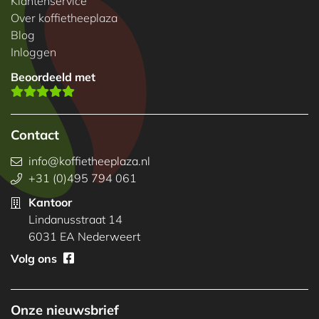
Klantenservice
Over koffietheeplaza
Blog
Inloggen
Beoordeeld met
Contact
info@koffietheeplaza.nl
+31 (0)495 794 061
Kantoor
Lindanusstraat 14
6031 EA Nederweert
Volg ons
Onze nieuwsbrief