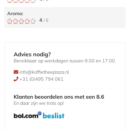
Aroma:
4
/ 5
Advies nodig?
Bereikbaar op werkdagen tussen 9.00 en 17.00.
info@koffietheeplaza.nl
+31 (0)495 794 061
Klanten beoordelen ons met een 8.6
En daar zijn we trots op!