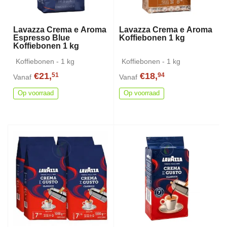
Lavazza Crema e Aroma
Lavazza Crema e Aroma
Espresso Blue
Koffiebonen 1 kg
Koffiebonen 1 kg
Koffiebonen - 1 kg
Koffiebonen - 1 kg
€21,
€18,
51
94
Vanaf
Vanaf
Op voorraad
Op voorraad