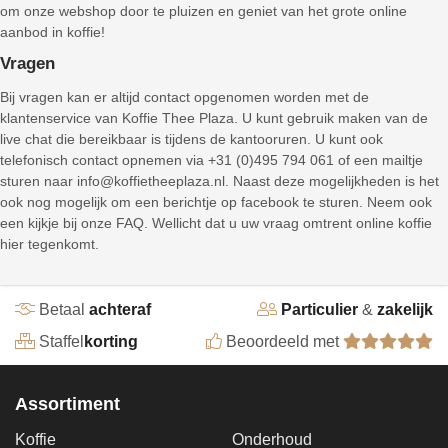
om onze webshop door te pluizen en geniet van het grote online
aanbod in koffie!
Vragen
Bij vragen kan er altijd contact opgenomen worden met de
klantenservice van Koffie Thee Plaza. U kunt gebruik maken van de
live chat die bereikbaar is tijdens de kantooruren. U kunt ook
telefonisch contact opnemen via +31 (0)495 794 061 of een mailtje
sturen naar info@koffietheeplaza.nl. Naast deze mogelijkheden is het
ook nog mogelijk om een berichtje op facebook te sturen. Neem ook
een kijkje bij onze FAQ. Wellicht dat u uw vraag omtrent online koffie
hier tegenkomt.
Betaal
achteraf
Particulier
&
zakelijk
Staffel
korting
Beoordeeld met
Assortiment
Koffie
Onderhoud