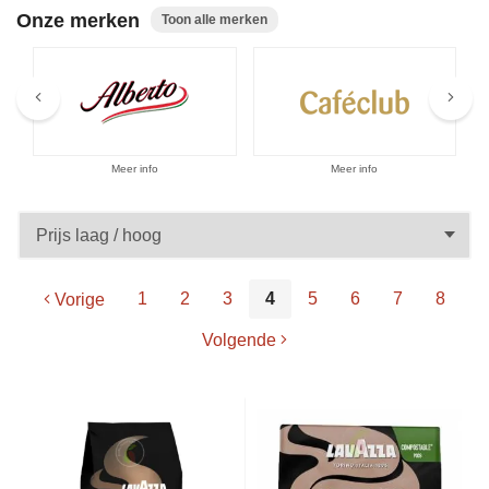
Aanbiedingen
Onze merken
Toon alle merken
Meer info
Meer info
1
2
3
4
5
6
7
8
Vorige
Volgende