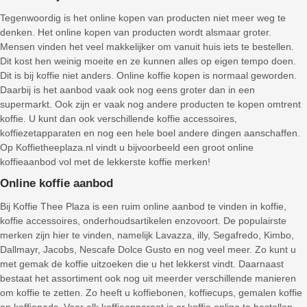
Tegenwoordig is het online kopen van producten niet meer weg te
denken. Het online kopen van producten wordt alsmaar groter.
Mensen vinden het veel makkelijker om vanuit huis iets te bestellen.
Dit kost hen weinig moeite en ze kunnen alles op eigen tempo doen.
Dit is bij koffie niet anders. Online koffie kopen is normaal geworden.
Daarbij is het aanbod vaak ook nog eens groter dan in een
supermarkt. Ook zijn er vaak nog andere producten te kopen omtrent
koffie. U kunt dan ook verschillende koffie accessoires,
koffiezetapparaten en nog een hele boel andere dingen aanschaffen.
Op Koffietheeplaza.nl vindt u bijvoorbeeld een groot online
koffieaanbod vol met de lekkerste koffie merken!
Online koffie aanbod
Bij Koffie Thee Plaza is een ruim online aanbod te vinden in koffie,
koffie accessoires, onderhoudsartikelen enzovoort. De populairste
merken zijn hier te vinden, namelijk Lavazza, illy, Segafredo, Kimbo,
Dallmayr, Jacobs, Nescafe Dolce Gusto en nog veel meer. Zo kunt u
met gemak de koffie uitzoeken die u het lekkerst vindt. Daarnaast
bestaat het assortiment ook nog uit meerder verschillende manieren
om koffie te zetten. Zo heeft u koffiebonen, koffiecups, gemalen koffie