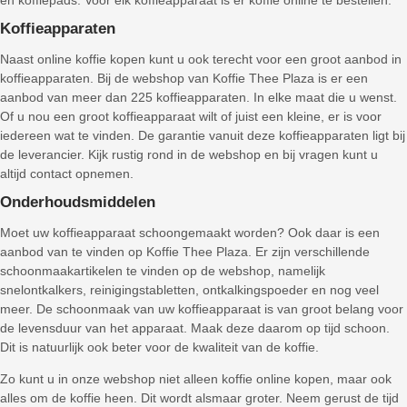
en koffiepads. Voor elk koffieapparaat is er koffie online te bestellen.
Koffieapparaten
Naast online koffie kopen kunt u ook terecht voor een groot aanbod in
koffieapparaten. Bij de webshop van Koffie Thee Plaza is er een
aanbod van meer dan 225 koffieapparaten. In elke maat die u wenst.
Of u nou een groot koffieapparaat wilt of juist een kleine, er is voor
iedereen wat te vinden. De garantie vanuit deze koffieapparaten ligt bij
de leverancier. Kijk rustig rond in de webshop en bij vragen kunt u
altijd contact opnemen.
Onderhoudsmiddelen
Moet uw koffieapparaat schoongemaakt worden? Ook daar is een
aanbod van te vinden op Koffie Thee Plaza. Er zijn verschillende
schoonmaakartikelen te vinden op de webshop, namelijk
snelontkalkers, reinigingstabletten, ontkalkingspoeder en nog veel
meer. De schoonmaak van uw koffieapparaat is van groot belang voor
de levensduur van het apparaat. Maak deze daarom op tijd schoon.
Dit is natuurlijk ook beter voor de kwaliteit van de koffie.
Zo kunt u in onze webshop niet alleen koffie online kopen, maar ook
alles om de koffie heen. Dit wordt alsmaar groter. Neem gerust de tijd