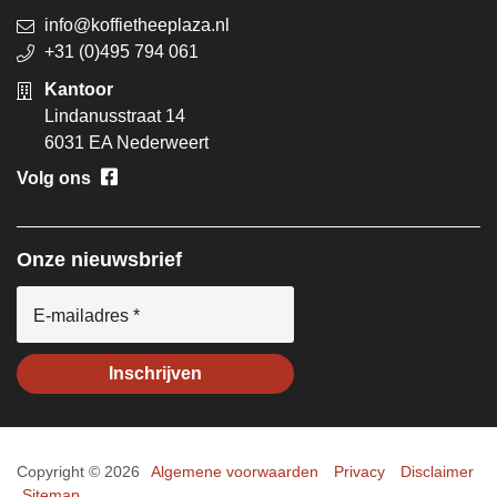
info@koffietheeplaza.nl
+31 (0)495 794 061
Kantoor
Lindanusstraat 14
6031 EA Nederweert
Volg ons
Onze nieuwsbrief
E-mailadres *
Inschrijven
Copyright © 2026
Algemene voorwaarden
Privacy
Disclaimer
Sitemap