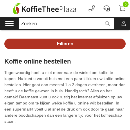
0
Zoeken...
Filteren
Koffie
Koffie online bestellen
Koffieapparaten
Tegenwoordig hoeft u niet meer naar de winkel om koffie te
Voordeelverpakking
kopen. Nu kunt u vanuit huis met een paar klikken uw koffie online
bestellen. Hier gaat dan meestal 1 a 2 dagen overheen, maar dan
heeft u de koffie gewoon in huis. Handig toch? Alles op het
Onderhoud
gemak! Daarnaast kunt u ook rustig het internet afpluizen op uw
eigen tempo om te kijken welke koffie u online wilt bestellen. In
Accessoires
een supermarkt voelt u al snel de druk om ook door te gaan naar
andere boodschappen dan een langere tijd voor het koffieschap
Merken
staan.