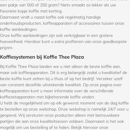
een pakje van 500 of 250 gram? Niets smaakt zo lekker als uw
favoriete kopje koffie met korting.
Daarnaast vindt u naast koffie ook regelmatig handige
onderhoudsproducten, koffieapparaten of accessoires tussen onze
koffie aanbiedingen.
Onze koffie aanbiedingen zijn ook verkrijgbaar in een grotere
hoeveelheid. Hierdoor kunt u extra profiteren van onze goedkoopste
prijzen.
Koffiesystemen bij Koffie Thee Plaza
Bij Koffie Thee Plaza bieden we u niet alleen de beste koffie aan,
maar ook koffieapparaten. Dit is erg belangrijk zodat u kwalitatief de
beste koffie kunt zetten bij u thuis of op het bedrijf. Verzeker uzelf
van constant dezelfde uitstekende kwaliteit. Op onze pagina over
koffieapparaten kunt u meer informatie over de verschillende
koffiezetapparaten met bijbehorende koffie vinden.
U hebt de mogelijkheid om op elk gewenst moment van de dag koffie
te bestellen op onze webshop. Onze webshop is namelijk 24/7 voor u
geopend. Wij versturen onze producten alleen met betrouwbare
partijen die aan onze kwaliteitseisen voldoen. Daarnaast is het ook
mogelijk om uw bestelling af te halen. Bekijk hiervoor onze