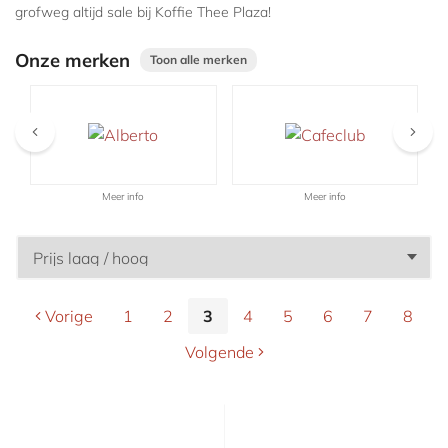
Aanbiedingen
grofweg altijd sale bij Koffie Thee Plaza!
Onze merken
Toon alle merken
Meer info
Meer info
Vorige
1
2
3
4
5
6
7
8
Volgende