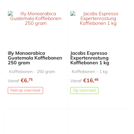
illy Monoarabica
Jacobs Espresso
Guatemala Koffiebonen
Expertenrostung
250 gram
Koffiebonen 1 kg
Koffiebonen - 250 gram
Koffiebonen - 1 kg
€6,
€16,
75
46
Vanaf
Vanaf
Niet op voorraad
Op voorraad