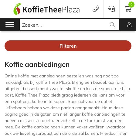
0
Zoeken...
Filteren
Koffie
Koffie aanbiedingen
Koffieapparaten
Online koffie met aanbiedingen bestellen was nog nooit zo
Voordeelverpakking
makkelijk als bij Koffie Thee Plaza. Breng een bezoek aan ons
uitgebreid assortiment kwaliteitskoffie en kies de smaak die bij u
past. Koffie Thee Plaza biedt graag iedereen de kans om voor
Onderhoud
een spot prijs koffie in te kopen. Speciaal voor de outlet
liefhebbers hebben we deze pagina aangemaakt. Houd deze
Accessoires
pagina goed in de gaten om niet langer koffie aanbiedingen te
hoeven missen. Zo doet u er zichzelf in de toekomst voordeel
Merken
mee. De koffie aanbiedingen kunnen vaker variëren, waardoor
ook uw lievelingsproduct aan de orde zal komen. Hierdoor is er