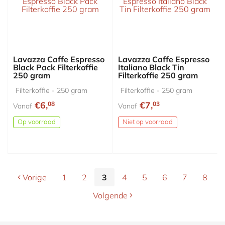
Lavazza Caffe Espresso
Lavazza Caffe Espresso
Black Pack Filterkoffie
Italiano Black Tin
250 gram
Filterkoffie 250 gram
Filterkoffie - 250 gram
Filterkoffie - 250 gram
€6,
€7,
08
03
Vanaf
Vanaf
Op voorraad
Niet op voorraad
Vorige
1
2
3
4
5
6
7
8
Volgende