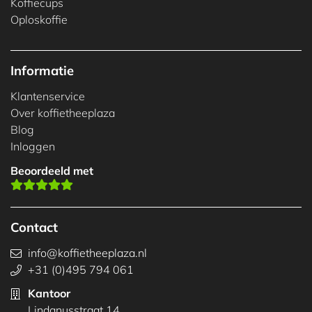
Koffiecups
Oploskoffie
Informatie
Klantenservice
Over koffietheeplaza
Blog
Inloggen
Beoordeeld met
Contact
info@koffietheeplaza.nl
+31 (0)495 794 061
Kantoor
Lindanusstraat 14