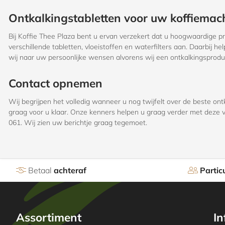
Ontkalkingstabletten voor uw koffiemachi
Bij Koffie Thee Plaza bent u ervan verzekert dat u hoogwaardige pr
verschillende tabletten, vloeistoffen en waterfilters aan. Daarbij 
wij naar uw persoonlijke wensen alvorens wij een ontkalkingsproduc
Contact opnemen
Wij begrijpen het volledig wanneer u nog twijfelt over de beste on
graag voor u klaar. Onze kenners helpen u graag verder met deze vr
061. Wij zien uw berichtje graag tegemoet.
Betaal
achteraf
Particu
Assortiment
In