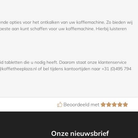
lende opties voor het ontkalken van uw koffiemachine. Zo bieden wij
 beste aan kunt schaffen voor uw koffiemachine. Hierbij luisteren
id tabletten die u nodig heeft. Daarom staat onze klantenservice
offietheeplaza.nl of bel tijdens kantoortijden naar +31 (0)495 794
Beoordeeld met
Onze nieuwsbrief