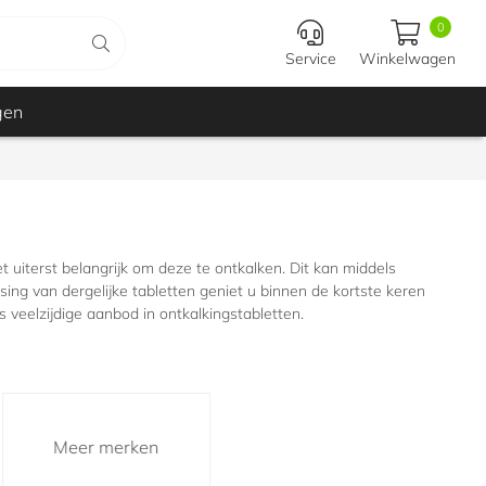
0
Service
Winkelwagen
gen
 uiterst belangrijk om deze te ontkalken. Dit kan middels
ing van dergelijke tabletten geniet u binnen de kortste keren
 veelzijdige aanbod in ontkalkingstabletten.
Meer merken