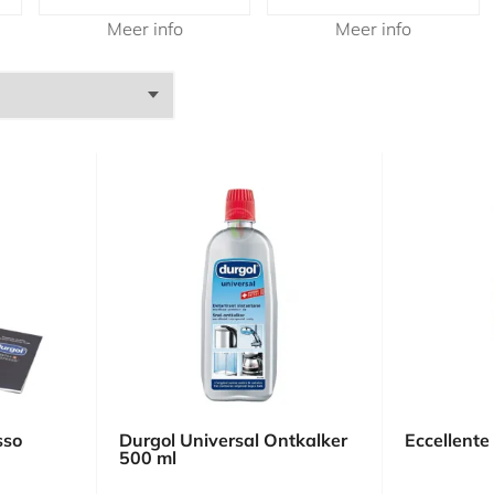
Meer info
Meer info
sso
Durgol Universal Ontkalker
Eccellente
500 ml