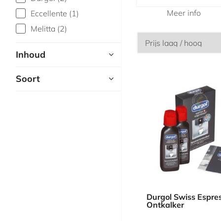
Meer info
Eccellente (1)
Melitta (2)
Inhoud
Soort
Durgol Swiss Espre
Ontkalker