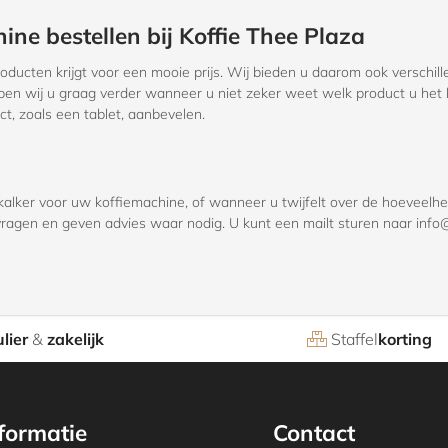
ne bestellen bij Koffie Thee Plaza
oducten krijgt voor een mooie prijs. Wij bieden u daarom ook verschil
helpen wij u graag verder wanneer u niet zeker weet welk product u het
t, zoals een tablet, aanbevelen.
tkalker voor uw koffiemachine, of wanneer u twijfelt over de hoeveelhe
agen en geven advies waar nodig. U kunt een mailt sturen naar info@k
lier
&
zakelijk
Staffel
korting
formatie
Contact