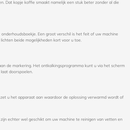
. Dat kopje koffie smaakt namelijk een stuk beter zonder al die
t onderhoudsboekje. Een groot verschil is het feit of uw machine
 lichten beide mogelijkheden kort voor u toe.
t aan de markering. Het ontkalkingsprogramma kunt u via het scherm
 laat doorspoelen.
u zet u het apparaat aan waardoor de oplossing verwarmd wordt of
 zijn echter wel geschikt om uw machine te reinigen van vetten en