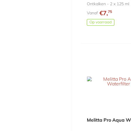
Ontkalken - 2 x 125 ml
€7,
75
Vanaf
Op voorraad
Melitta Pro Aqua Wa