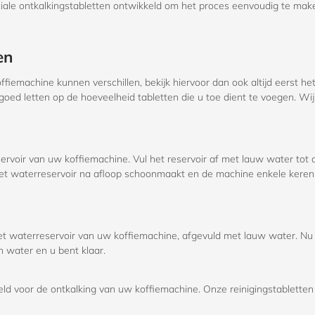
iale ontkalkingstabletten ontwikkeld om het proces eenvoudig te maken
en
fiemachine kunnen verschillen, bekijk hiervoor dan ook altijd eerst he
oed letten op de hoeveelheid tabletten die u toe dient te voegen. Wij
ervoir van uw koffiemachine. Vul het reservoir af met lauw water to
 het waterreservoir na afloop schoonmaakt en de machine enkele keren
 het waterreservoir van uw koffiemachine, afgevuld met lauw water. N
 water en u bent klaar.
ld voor de ontkalking van uw koffiemachine. Onze reinigingstabletten