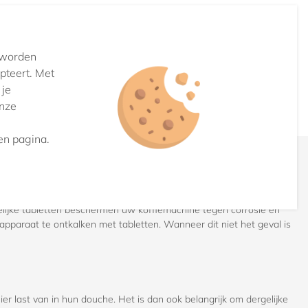
n worden
pteert. Met
 je
onze
en pagina.
elijke tabletten beschermen uw koffiemachine tegen corrosie én
pparaat te ontkalken met tabletten. Wanneer dit niet het geval is
r last van in hun douche. Het is dan ook belangrijk om dergelijke