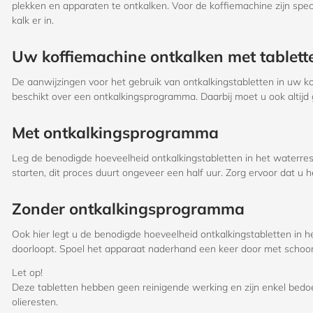
plekken en apparaten te ontkalken. Voor de koffiemachine zijn spec
kalk er in.
Uw koffiemachine ontkalken met tablett
De aanwijzingen voor het gebruik van ontkalkingstabletten in uw kof
beschikt over een ontkalkingsprogramma. Daarbij moet u ook altijd g
Met ontkalkingsprogramma
Leg de benodigde hoeveelheid ontkalkingstabletten in het waterres
starten, dit proces duurt ongeveer een half uur. Zorg ervoor dat u
Zonder ontkalkingsprogramma
Ook hier legt u de benodigde hoeveelheid ontkalkingstabletten in
doorloopt. Spoel het apparaat naderhand een keer door met schoon
Let op!
Deze tabletten hebben geen reinigende werking en zijn enkel bedoe
olieresten.