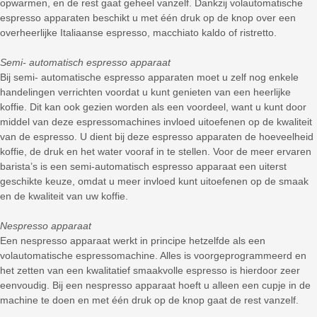
opwarmen, en de rest gaat geheel vanzelf. Dankzij volautomatische
espresso apparaten beschikt u met één druk op de knop over een
overheerlijke Italiaanse espresso, macchiato kaldo of ristretto.
Semi- automatisch espresso apparaat
Bij semi- automatische espresso apparaten moet u zelf nog enkele
handelingen verrichten voordat u kunt genieten van een heerlijke
koffie. Dit kan ook gezien worden als een voordeel, want u kunt door
middel van deze espressomachines invloed uitoefenen op de kwaliteit
van de espresso. U dient bij deze espresso apparaten de hoeveelheid
koffie, de druk en het water vooraf in te stellen. Voor de meer ervaren
barista’s is een semi-automatisch espresso apparaat een uiterst
geschikte keuze, omdat u meer invloed kunt uitoefenen op de smaak
en de kwaliteit van uw koffie.
Nespresso apparaat
Een nespresso apparaat werkt in principe hetzelfde als een
volautomatische espressomachine. Alles is voorgeprogrammeerd en
het zetten van een kwalitatief smaakvolle espresso is hierdoor zeer
eenvoudig. Bij een nespresso apparaat hoeft u alleen een cupje in de
machine te doen en met één druk op de knop gaat de rest vanzelf.