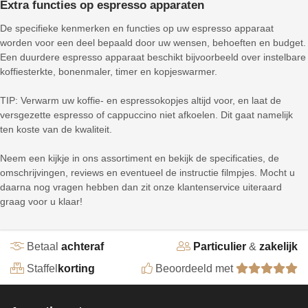
Extra functies op espresso apparaten
De specifieke kenmerken en functies op uw espresso apparaat
worden voor een deel bepaald door uw wensen, behoeften en budget.
Een duurdere espresso apparaat beschikt bijvoorbeeld over instelbare
koffiesterkte, bonenmaler, timer en kopjeswarmer.
TIP: Verwarm uw koffie- en espressokopjes altijd voor, en laat de
versgezette espresso of cappuccino niet afkoelen. Dit gaat namelijk
ten koste van de kwaliteit.
Neem een kijkje in ons assortiment en bekijk de specificaties, de
omschrijvingen, reviews en eventueel de instructie filmpjes. Mocht u
daarna nog vragen hebben dan zit onze klantenservice uiteraard
graag voor u klaar!
Betaal
achteraf
Particulier
&
zakelijk
Staffel
korting
Beoordeeld met