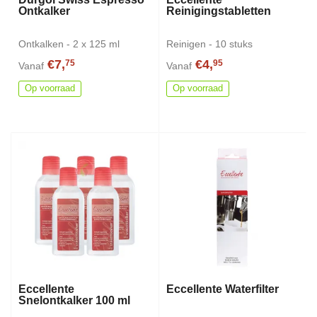
Ontkalker
Reinigingstabletten
Ontkalken - 2 x 125 ml
Reinigen - 10 stuks
€7,
€4,
75
95
Vanaf
Vanaf
Op voorraad
Op voorraad
Eccellente
Eccellente Waterfilter
Snelontkalker 100 ml