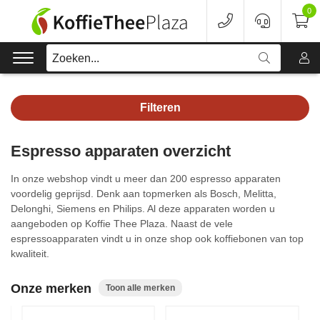
0
Zoeken...
Filteren
Koffie
Espresso apparaten overzicht
Koffieapparaten
In onze webshop vindt u meer dan 200 espresso apparaten
Voordeelverpakking
voordelig geprijsd. Denk aan topmerken als Bosch, Melitta,
Delonghi, Siemens en Philips. Al deze apparaten worden u
aangeboden op Koffie Thee Plaza. Naast de vele
Onderhoud
espressoapparaten vindt u in onze shop ook koffiebonen van top
kwaliteit.
Accessoires
Onze merken
Toon alle merken
Merken