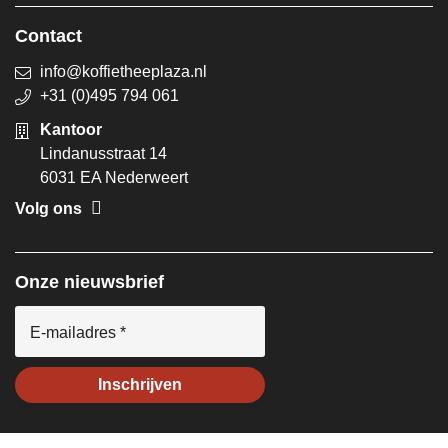
Contact
info@koffietheeplaza.nl
+31 (0)495 794 061
Kantoor
Lindanusstraat 14
6031 EA Nederweert
Volg ons
Onze nieuwsbrief
E-mailadres *
Inschrijven