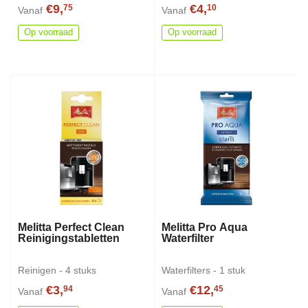
€9,
€4,
75
10
Vanaf
Vanaf
Op voorraad
Op voorraad
Melitta Perfect Clean
Melitta Pro Aqua
Reinigingstabletten
Waterfilter
Reinigen - 4 stuks
Waterfilters - 1 stuk
€3,
€12,
94
45
Vanaf
Vanaf