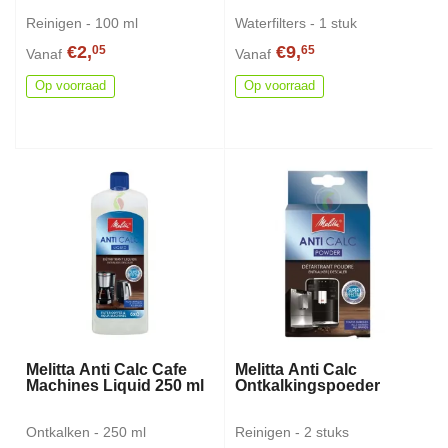
Reinigen - 100 ml
Waterfilters - 1 stuk
€2,
€9,
05
65
Vanaf
Vanaf
Op voorraad
Op voorraad
Melitta Anti Calc Cafe
Melitta Anti Calc
Machines Liquid 250 ml
Ontkalkingspoeder
Ontkalken - 250 ml
Reinigen - 2 stuks