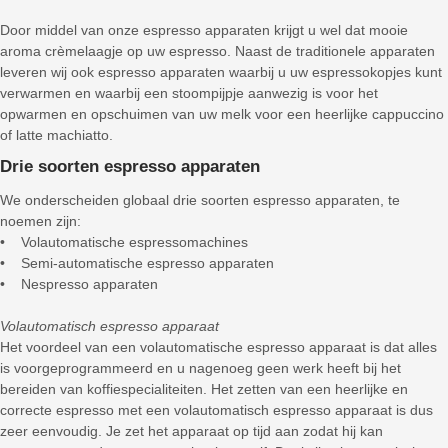
Door middel van onze espresso apparaten krijgt u wel dat mooie
aroma crèmelaagje op uw espresso. Naast de traditionele apparaten
leveren wij ook espresso apparaten waarbij u uw espressokopjes kunt
verwarmen en waarbij een stoompijpje aanwezig is voor het
opwarmen en opschuimen van uw melk voor een heerlijke cappuccino
of latte machiatto.
Drie soorten espresso apparaten
We onderscheiden globaal drie soorten espresso apparaten, te
noemen zijn:
• Volautomatische espressomachines
• Semi-automatische espresso apparaten
• Nespresso apparaten
Volautomatisch espresso apparaat
Het voordeel van een volautomatische espresso apparaat is dat alles
is voorgeprogrammeerd en u nagenoeg geen werk heeft bij het
bereiden van koffiespecialiteiten. Het zetten van een heerlijke en
correcte espresso met een volautomatisch espresso apparaat is dus
zeer eenvoudig. Je zet het apparaat op tijd aan zodat hij kan