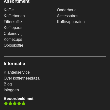
Assortiment
Koffie
Onderhoud
Koffiebonen
Accessoires
Filterkoffie
Koffieapparaten
Koffiepads
Cafeinevrij
Koffiecups
Oploskoffie
Informatie
Klantenservice
Over koffietheeplaza
Blog
Inloggen
Beoordeeld met