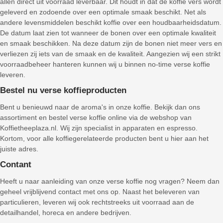
allen direct uit voorraad leverbaar. Dit houdt in dat de koffie vers wordt
geleverd en zodoende over een optimale smaak beschikt. Net als
andere levensmiddelen beschikt koffie over een houdbaarheidsdatum.
De datum laat zien tot wanneer de bonen over een optimale kwaliteit
en smaak beschikken. Na deze datum zijn de bonen niet meer vers en
verliezen zij iets van de smaak en de kwaliteit. Aangezien wij een strikt
voorraadbeheer hanteren kunnen wij u binnen no-time verse koffie
leveren.
Bestel nu verse koffieproducten
Bent u benieuwd naar de aroma's in onze koffie. Bekijk dan ons
assortiment en bestel verse koffie online via de webshop van
Koffietheeplaza.nl. Wij zijn specialist in apparaten en espresso.
Kortom, voor alle koffiegerelateerde producten bent u hier aan het
juiste adres.
Contant
Heeft u naar aanleiding van onze verse koffie nog vragen? Neem dan
geheel vrijblijvend contact met ons op. Naast het beleveren van
particulieren, leveren wij ook rechtstreeks uit voorraad aan de
detailhandel, horeca en andere bedrijven.