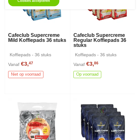
Cookies accepteren
Cafeclub Supercreme
Cafeclub Supercreme
Mild Koffiepads 36 stuks
Regular Koffiepads 36
stuks
Koffiepads - 36 stuks
Koffiepads - 36 stuks
€3,
€3,
47
86
Vanaf
Vanaf
Niet op voorraad
Op voorraad