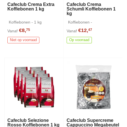
Cafeclub Crema Extra
Cafeclub Crema
Koffiebonen 1 kg
Schumli Koffiebonen 1
kg
Koffiebonen - 1 kg
Koffiebonen -
€8,
€12,
75
47
Vanaf
Vanaf
Niet op voorraad
Op voorraad
Cafeclub Selezione
Cafeclub Supercreme
Rosso Koffiebonen 1 kg
Cappuccino Megabeutel