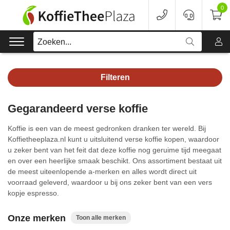
0
Zoeken...
Filteren
Koffie
Gegarandeerd verse koffie
Koffieapparaten
Koffie is een van de meest gedronken dranken ter wereld. Bij
Voordeelverpakking
Koffietheeplaza.nl kunt u uitsluitend verse koffie kopen, waardoor
u zeker bent van het feit dat deze koffie nog geruime tijd meegaat
en over een heerlijke smaak beschikt. Ons assortiment bestaat uit
Onderhoud
de meest uiteenlopende a-merken en alles wordt direct uit
voorraad geleverd, waardoor u bij ons zeker bent van een vers
Accessoires
kopje espresso.
Merken
Onze merken
Toon alle merken