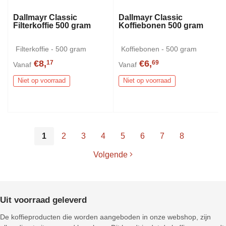
Dallmayr Classic
Dallmayr Classic
Filterkoffie 500 gram
Koffiebonen 500 gram
Filterkoffie - 500 gram
Koffiebonen - 500 gram
€8,
€6,
17
69
Vanaf
Vanaf
Niet op voorraad
Niet op voorraad
1
2
3
4
5
6
7
8
Volgende
Uit voorraad geleverd
De koffieproducten die worden aangeboden in onze webshop, zijn