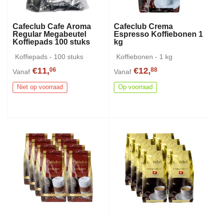
Cafeclub Cafe Aroma
Cafeclub Crema
Regular Megabeutel
Espresso Koffiebonen 1
Koffiepads 100 stuks
kg
Koffiepads - 100 stuks
Koffiebonen - 1 kg
€11,
€12,
06
88
Vanaf
Vanaf
Niet op voorraad
Op voorraad