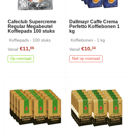
Cafeclub Supercreme
Dallmayr Caffe Crema
Regular Megabeutel
Perfetto Koffiebonen 1
Koffiepads 100 stuks
kg
Koffiepads - 100 stuks
Koffiebonen - 1 kg
€11,
€10,
06
34
Vanaf
Vanaf
Op voorraad
Niet op voorraad