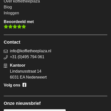
Over koffietheeplaza
Blog
Inloggen
Beoordeeld met
Contact
info@koffietheeplaza.nl
+31 (0)495 794 061
Kantoor
Lindanusstraat 14
6031 EA Nederweert
Volg ons
Onze nieuwsbrief