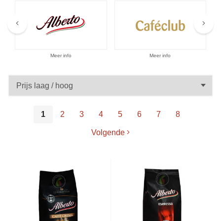
Aanbiedingen
Meer info
Meer info
1
2
3
4
5
6
7
8
Volgende