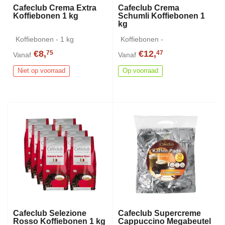
Cafeclub Crema Extra
Cafeclub Crema
Koffiebonen 1 kg
Schumli Koffiebonen 1
kg
Koffiebonen - 1 kg
Koffiebonen -
€8,
€12,
75
47
Vanaf
Vanaf
Niet op voorraad
Op voorraad
Cafeclub Selezione
Cafeclub Supercreme
Rosso Koffiebonen 1 kg
Cappuccino Megabeutel