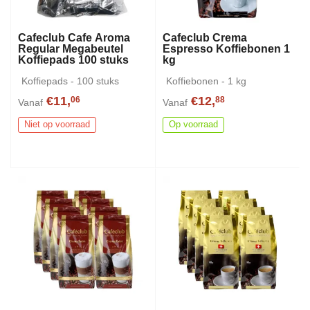
Cafeclub Cafe Aroma
Cafeclub Crema
Regular Megabeutel
Espresso Koffiebonen 1
Koffiepads 100 stuks
kg
Koffiepads - 100 stuks
Koffiebonen - 1 kg
€11,
€12,
06
88
Vanaf
Vanaf
Niet op voorraad
Op voorraad