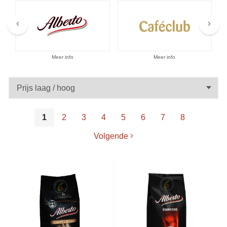
Aanbiedingen
Meer info
Meer info
1
2
3
4
5
6
7
8
Volgende