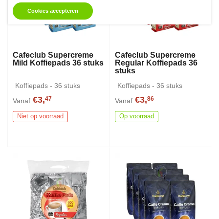
Cookies accepteren
Cafeclub Supercreme
Cafeclub Supercreme
Mild Koffiepads 36 stuks
Regular Koffiepads 36
stuks
Koffiepads - 36 stuks
Koffiepads - 36 stuks
€3,
€3,
47
86
Vanaf
Vanaf
Niet op voorraad
Op voorraad