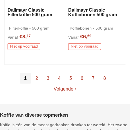
Dallmayr Classic
Dallmayr Classic
Filterkoffie 500 gram
Koffiebonen 500 gram
Filterkoffie - 500 gram
Koffiebonen - 500 gram
€8,
€6,
17
69
Vanaf
Vanaf
Niet op voorraad
Niet op voorraad
1
2
3
4
5
6
7
8
Volgende
Koffie van diverse topmerken
Koffie is één van de meest gedronken dranken ter wereld. Het zwarte