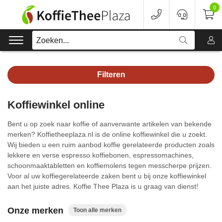
0
Zoeken...
Filteren
Koffie
Koffiewinkel online
Koffieapparaten
Bent u op zoek naar koffie of aanverwante artikelen van bekende
Voordeelverpakking
merken? Koffietheeplaza.nl is de online koffiewinkel die u zoekt.
Wij bieden u een ruim aanbod koffie gerelateerde producten zoals
lekkere en verse espresso koffiebonen, espressomachines,
Onderhoud
schoonmaaktabletten en koffiemolens tegen messcherpe prijzen.
Voor al uw koffiegerelateerde zaken bent u bij onze koffiewinkel
Accessoires
aan het juiste adres. Koffie Thee Plaza is u graag van dienst!
Merken
Onze merken
Toon alle merken