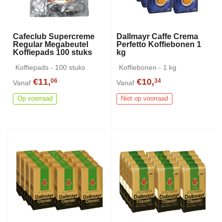
Cafeclub Supercreme
Dallmayr Caffe Crema
Regular Megabeutel
Perfetto Koffiebonen 1
Koffiepads 100 stuks
kg
Koffiepads - 100 stuks
Koffiebonen - 1 kg
€11,
€10,
06
34
Vanaf
Vanaf
Op voorraad
Niet op voorraad