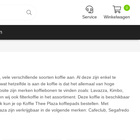
0
Service
Winkelwagen
n
 vele verschillende soorten koffie aan. Al deze zijn enkel te
 wat hetzelfde is aan de koffie is dat het allemaal van hoge
website zijn merken koffiebonen te vinden zoals: Lavazza, Kimbo,
wij ook filterkoffie in het assortiment. Deze koffie is beschikbaar
ok kun je op Koffie Thee Plaza koffiepads bestellen. Met
 Plaza zijn verkrijgbaar in de volgende merken: Cafeclub, Segafredo