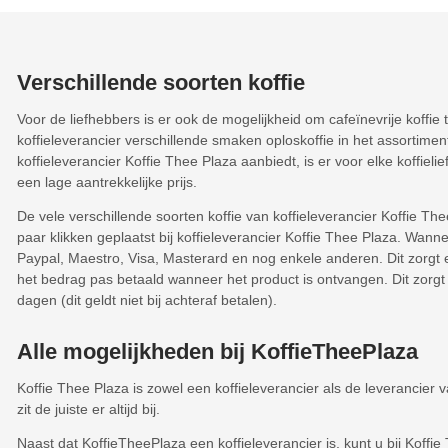
Verschillende soorten koffie
Voor de liefhebbers is er ook de mogelijkheid om cafeïnevrije koffie
koffieleverancier verschillende smaken oploskoffie in het assortime
koffieleverancier Koffie Thee Plaza aanbiedt, is er voor elke koffieli
een lage aantrekkelijke prijs.
De vele verschillende soorten koffie van koffieleverancier Koffie The
paar klikken geplaatst bij koffieleverancier Koffie Thee Plaza. Wanne
Paypal, Maestro, Visa, Masterard en nog enkele anderen. Dit zorgt e
het bedrag pas betaald wanneer het product is ontvangen. Dit zorgt 
dagen (dit geldt niet bij achteraf betalen).
Alle mogelijkheden bij KoffieTheePlaza
Koffie Thee Plaza is zowel een koffieleverancier als de leverancier 
zit de juiste er altijd bij.
Naast dat KoffieTheePlaza een koffieleverancier is, kunt u bij Koff