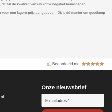
 dit zal de kwaliteit van uw koffie negatief beïnvloeden.
 en voor een lagere prijs aangeboden. Dit is dé manier om goedkoop
Beoordeeld met
Onze nieuwsbrief
.nl
E-mailadres *