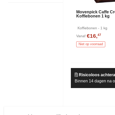
Movenpick Caffe C
Koffiebonen 1 kg
Koffiebonen - 1 kg
€16,
47
Vanaf
Niet op voorraad
Risicoloos achtera
Binnen 14 dagen na o