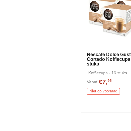
Nescafe Dolce Gus
Cortado Koffiecups
stuks
Koffiecups - 16 stuks
€7,
95
Vanaf
Niet op voorraad