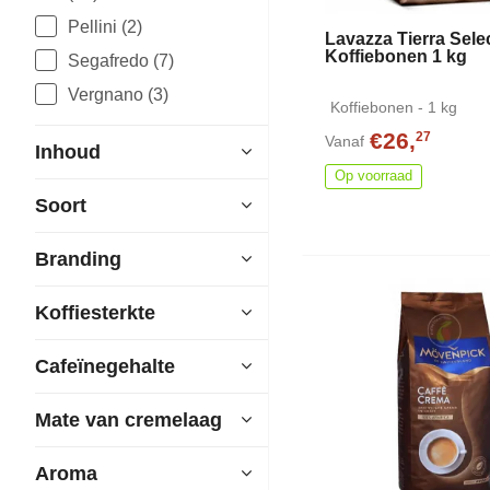
Pellini (2)
Lavazza Tierra Sele
Koffiebonen 1 kg
Segafredo (7)
Vergnano (3)
Koffiebonen - 1 kg
€26,
27
Vanaf
Inhoud
Op voorraad
Soort
Branding
Koffiesterkte
Cafeïnegehalte
Mate van cremelaag
Aroma