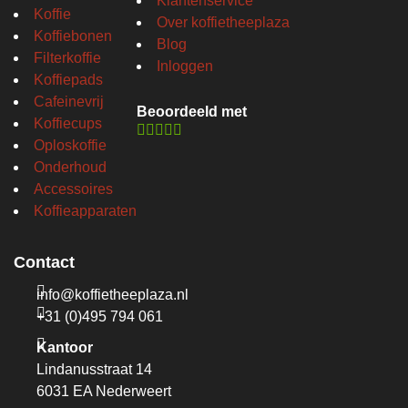
Klantenservice
Koffie
Over koffietheeplaza
Koffiebonen
Blog
Filterkoffie
Inloggen
Koffiepads
Cafeinevrij
Beoordeeld met
Koffiecups
Oploskoffie
Onderhoud
Accessoires
Koffieapparaten
Contact
info@koffietheeplaza.nl
+31 (0)495 794 061
Kantoor
Lindanusstraat 14
6031 EA Nederweert