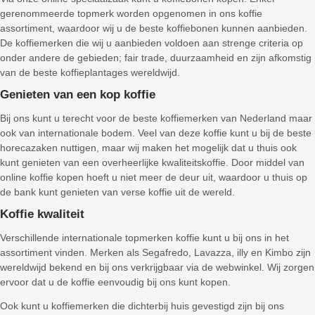
gerenommeerde topmerk worden opgenomen in ons koffie
assortiment, waardoor wij u de beste koffiebonen kunnen aanbieden.
De koffiemerken die wij u aanbieden voldoen aan strenge criteria op
onder andere de gebieden; fair trade, duurzaamheid en zijn afkomstig
van de beste koffieplantages wereldwijd.
Genieten van een kop koffie
Bij ons kunt u terecht voor de beste koffiemerken van Nederland maar
ook van internationale bodem. Veel van deze koffie kunt u bij de beste
horecazaken nuttigen, maar wij maken het mogelijk dat u thuis ook
kunt genieten van een overheerlijke kwaliteitskoffie. Door middel van
online koffie kopen hoeft u niet meer de deur uit, waardoor u thuis op
de bank kunt genieten van verse koffie uit de wereld.
Koffie kwaliteit
Verschillende internationale topmerken koffie kunt u bij ons in het
assortiment vinden. Merken als Segafredo, Lavazza, illy en Kimbo zijn
wereldwijd bekend en bij ons verkrijgbaar via de webwinkel. Wij zorgen
ervoor dat u de koffie eenvoudig bij ons kunt kopen.
Ook kunt u koffiemerken die dichterbij huis gevestigd zijn bij ons