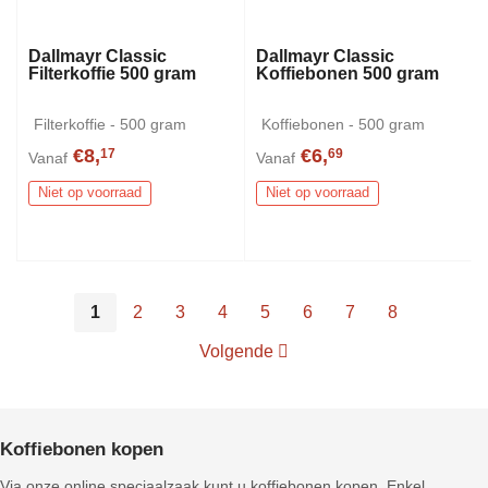
Dallmayr Classic
Dallmayr Classic
Filterkoffie 500 gram
Koffiebonen 500 gram
Filterkoffie - 500 gram
Koffiebonen - 500 gram
€8,
€6,
17
69
Vanaf
Vanaf
Niet op voorraad
Niet op voorraad
1
2
3
4
5
6
7
8
Volgende
Koffiebonen kopen
Via onze online speciaalzaak kunt u koffiebonen kopen. Enkel