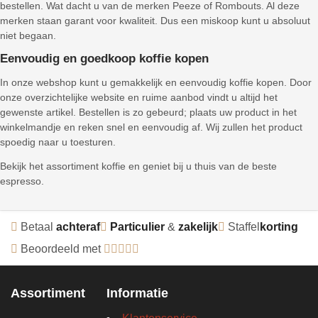
bestellen. Wat dacht u van de merken Peeze of Rombouts. Al deze
merken staan garant voor kwaliteit. Dus een miskoop kunt u absoluut
niet begaan.
Eenvoudig en goedkoop koffie kopen
In onze webshop kunt u gemakkelijk en eenvoudig koffie kopen. Door
onze overzichtelijke website en ruime aanbod vindt u altijd het
gewenste artikel. Bestellen is zo gebeurd; plaats uw product in het
winkelmandje en reken snel en eenvoudig af. Wij zullen het product
spoedig naar u toesturen.
Bekijk het assortiment koffie en geniet bij u thuis van de beste
espresso.
Betaal
achteraf
Particulier
&
zakelijk
Staffel
korting
Beoordeeld met
Assortiment
Informatie