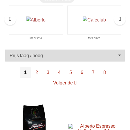
Aanbiedingen
Meer info
Meer info
1
2
3
4
5
6
7
8
Volgende