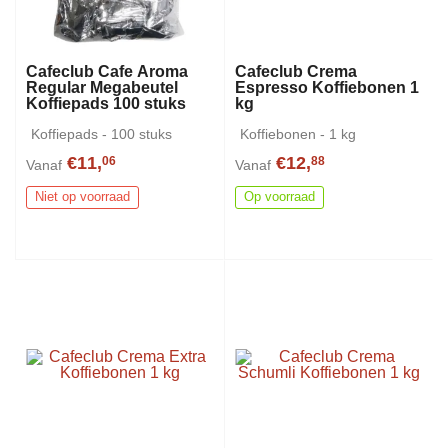
Cafeclub Cafe Aroma
Cafeclub Crema
Regular Megabeutel
Espresso Koffiebonen 1
Koffiepads 100 stuks
kg
Koffiepads - 100 stuks
Koffiebonen - 1 kg
€11,
€12,
06
88
Vanaf
Vanaf
Niet op voorraad
Op voorraad