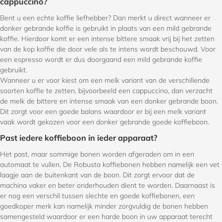
cappuccino?
Bent u een echte koffie liefhebber? Dan merkt u direct wanneer er
donker gebrande koffie is gebruikt in plaats van een mild gebrande
koffie. Hierdoor komt er een intense bittere smaak vrij bij het zetten
van de kop koffie die door vele als te intens wordt beschouwd. Voor
een espresso wordt er dus doorgaand een mild gebrande koffie
gebruikt.
Wanneer u er voor kiest om een melk variant van de verschillende
soorten koffie te zetten, bijvoorbeeld een cappuccino, dan verzacht
de melk de bittere en intense smaak van een donker gebrande boon.
Dit zorgt voor een goede balans waardoor er bij een melk variant
vaak wordt gekozen voor een donker gebrande goede koffieboon.
Past iedere koffieboon in ieder apparaat?
Het past, maar sommige bonen worden afgeraden om in een
automaat te vullen. De Robusta koffiebonen hebben namelijk een vet
laagje aan de buitenkant van de boon. Dit zorgt ervoor dat de
machina vaker en beter onderhouden dient te worden. Daarnaast is
er nog een verschil tussen slechte en goede koffiebonen, een
goedkoper merk kan namelijk minder zorgvuldig de bonen hebben
samengesteld waardoor er een harde boon in uw apparaat terecht