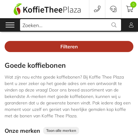
0
Zoeken...
Filteren
Koffie
Goede koffiebonen
Koffieapparaten
Wat zijn nou echte goede koffiebonen? Bij Koffie Thee Plaza
Voordeelverpakking
bent u zeer zeker op het goede adres om een antwoordt te
vinden op deze vraag! Door ons breed assortiment van de
bekendste A-merken met goede koffiebonen, kunnen wij u
Onderhoud
garanderen dat u de gewenste bonen vindt. Pak iedere dag een
moment voor uzelf en geniet van heerlijke gemalen kop koffie
Accessoires
met de bonen van Koffie Thee Plaza.
Merken
Onze merken
Toon alle merken