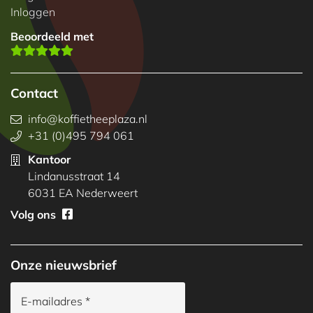
Inloggen
Beoordeeld met
Contact
info@koffietheeplaza.nl
+31 (0)495 794 061
Kantoor
Lindanusstraat 14
6031 EA Nederweert
Volg ons
Onze nieuwsbrief
E-mailadres *