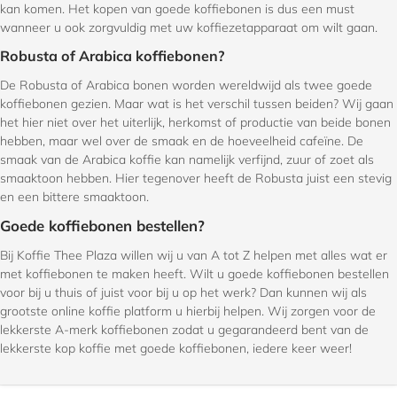
kan komen. Het kopen van goede koffiebonen is dus een must
wanneer u ook zorgvuldig met uw koffiezetapparaat om wilt gaan.
Robusta of Arabica koffiebonen?
De Robusta of Arabica bonen worden wereldwijd als twee goede
koffiebonen gezien. Maar wat is het verschil tussen beiden? Wij gaan
het hier niet over het uiterlijk, herkomst of productie van beide bonen
hebben, maar wel over de smaak en de hoeveelheid cafeïne. De
smaak van de Arabica koffie kan namelijk verfijnd, zuur of zoet als
smaaktoon hebben. Hier tegenover heeft de Robusta juist een stevig
en een bittere smaaktoon.
Goede koffiebonen bestellen?
Bij Koffie Thee Plaza willen wij u van A tot Z helpen met alles wat er
met koffiebonen te maken heeft. Wilt u goede koffiebonen bestellen
voor bij u thuis of juist voor bij u op het werk? Dan kunnen wij als
grootste online koffie platform u hierbij helpen. Wij zorgen voor de
lekkerste A-merk koffiebonen zodat u gegarandeerd bent van de
lekkerste kop koffie met goede koffiebonen, iedere keer weer!