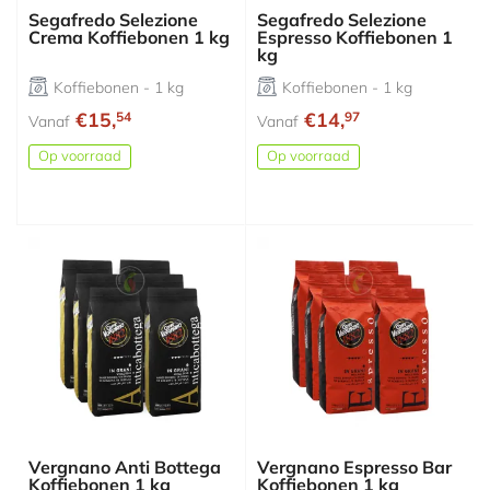
Segafredo Selezione
Segafredo Selezione
Crema Koffiebonen 1 kg
Espresso Koffiebonen 1
kg
Koffiebonen - 1 kg
Koffiebonen - 1 kg
€15,
€14,
54
97
Vanaf
Vanaf
Op voorraad
Op voorraad
Vergnano Anti Bottega
Vergnano Espresso Bar
Koffiebonen 1 kg
Koffiebonen 1 kg