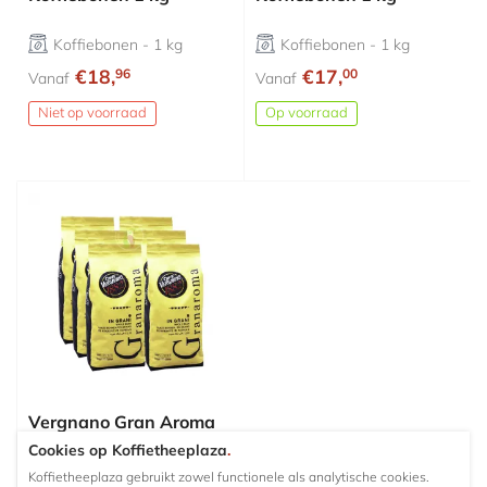
Koffiebonen - 1 kg
Koffiebonen - 1 kg
€18,
€17,
96
00
Vanaf
Vanaf
Niet op voorraad
Op voorraad
Vergnano Gran Aroma
Koffiebonen 1 kg
Cookies op Koffietheeplaza
.
Koffietheeplaza gebruikt zowel functionele als analytische cookies.