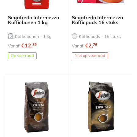
Segafredo Intermezzo
Segafredo Intermezzo
Koffiebonen 1 kg
Koffiepads 16 stuks
Koffiebonen - 1 kg
Koffiepads - 16 stuks
€12,
€2,
59
76
Vanaf
Vanaf
Op voorraad
Niet op voorraad