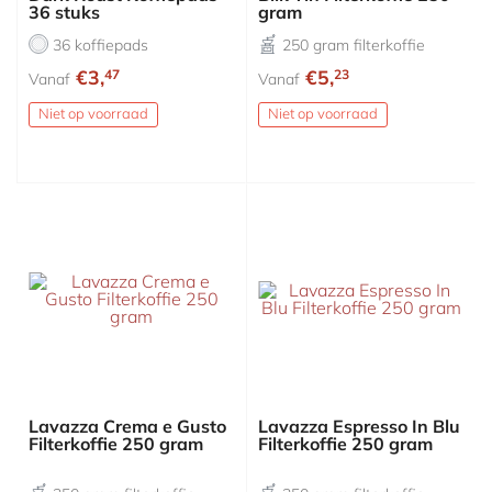
36 stuks
gram
36 koffiepads
250 gram filterkoffie
€3,
€5,
47
23
Vanaf
Vanaf
Niet op voorraad
Niet op voorraad
Lavazza Crema e Gusto
Lavazza Espresso In Blu
Filterkoffie 250 gram
Filterkoffie 250 gram