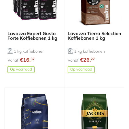
Lavazza Expert Gusto
Lavazza Tierra Selection
Forte Koffiebonen 1 kg
Koffiebonen 1 kg
1 kg koffiebonen
1 kg koffiebonen
€16,
€26,
37
27
Vanaf
Vanaf
Op voorraad
Op voorraad