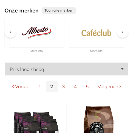
Aanbiedingen
Onze merken
Toon alle merken
Meer info
Meer info
Vorige
1
2
3
4
5
Volgende