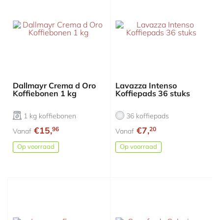
Dallmayr Crema d Oro
Lavazza Intenso
Koffiebonen 1 kg
Koffiepads 36 stuks
1 kg koffiebonen
36 koffiepads
€15,
€7,
96
20
Vanaf
Vanaf
Op voorraad
Op voorraad