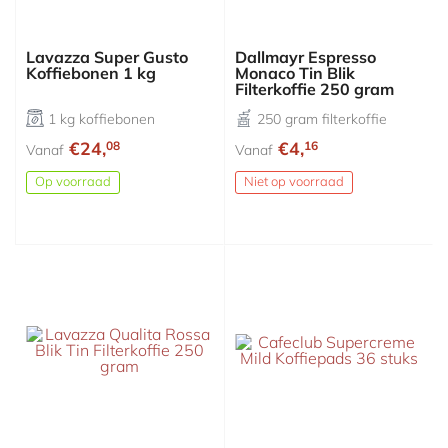
Lavazza Super Gusto
Dallmayr Espresso
Koffiebonen 1 kg
Monaco Tin Blik
Filterkoffie 250 gram
1 kg koffiebonen
250 gram filterkoffie
€24,
€4,
08
16
Vanaf
Vanaf
Op voorraad
Niet op voorraad