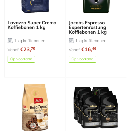
Lavazza Super Crema
Jacobs Espresso
Koffiebonen 1 kg
Expertenrostung
Koffiebonen 1 kg
1 kg koffiebonen
1 kg koffiebonen
€23,
€16,
70
46
Vanaf
Vanaf
Op voorraad
Op voorraad