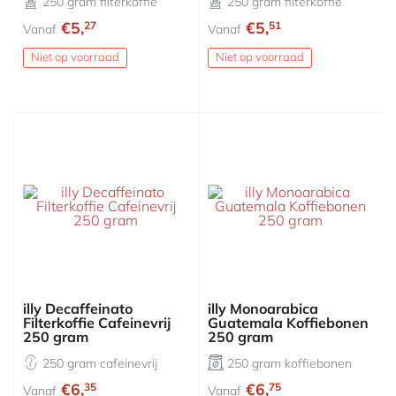
250 gram filterkoffie
250 gram filterkoffie
€5,
€5,
27
51
Vanaf
Vanaf
Niet op voorraad
Niet op voorraad
illy Decaffeinato
illy Monoarabica
Filterkoffie Cafeinevrij
Guatemala Koffiebonen
250 gram
250 gram
250 gram cafeinevrij
250 gram koffiebonen
€6,
€6,
35
75
Vanaf
Vanaf